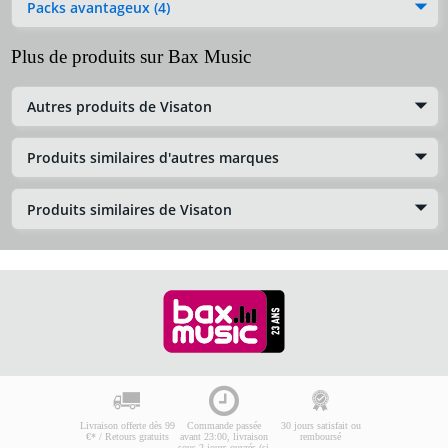
Packs avantageux (4)
Plus de produits sur Bax Music
Autres produits de Visaton
Produits similaires d'autres marques
Produits similaires de Visaton
Livraison offerte dès 99
Commande passée
30 jours satisfait ou
€* / Retours gratuits
avant 23:00, livraison
remboursé
sous 2 jours ouvrés (si