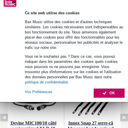
Informations
Ce site web utilise des cookies
type : résistance en céramique
Bax Music utilise des cookies et d'autres techniques
matériau : céramique
similaires. Les cookies nécessaires sont indispensables au
bon fonctionnement du site. Nous aimerions également
puissance_watt : 10 W
placer des cookies pour offrir des fonctionnalités pour les
réseaux sociaux, personnaliser les publicités et analyser le
Afficher toutes les caractéristiques du produit
trafic sur notre site.
Vous ne le souhaitez pas ? Dans ce cas, vous pouvez
Accessoires (7)
indiquer dans les paramètres des cookies quels cookies
nous pouvons ou ne pouvons pas enregistrer. Vous
trouverez plus d'informations sur les cookies et l'utilisation
des données personnelles par Bax Music dans notre
politique de confidentialité
.
Vos Préférences
OK
Devine MIC100/10 câbl
Innox Snap 27 serre-câ