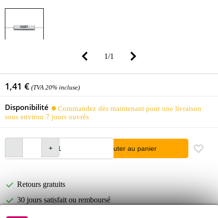
1
/
1
1,41 €
(TVA 20% incluse)
Disponibilité
Commandez dès maintenant pour une livraison
sous environ 7 jours ouvrés
Ajouter au panier
Retours gratuits
30 jours satisfait ou remboursé