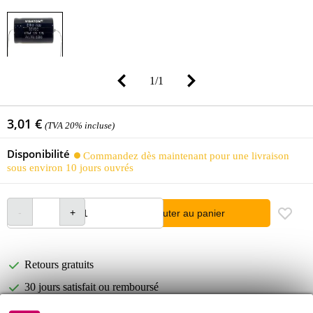
1
/
1
3,01 €
(TVA 20% incluse)
Disponibilité
Commandez dès maintenant pour une livraison
sous environ 10 jours ouvrés
Ajouter au panier
Retours gratuits
30 jours satisfait ou remboursé