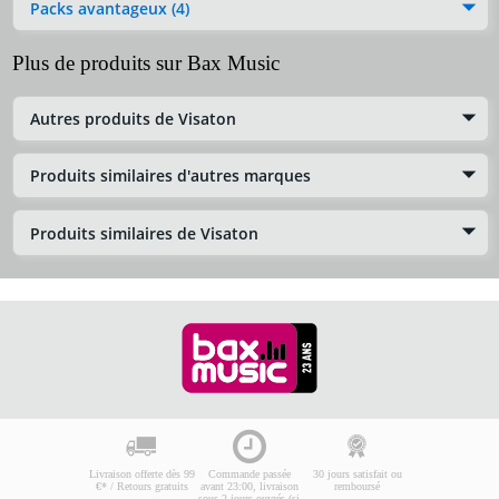
Packs avantageux (4)
Plus de produits sur Bax Music
Autres produits de Visaton
Produits similaires d'autres marques
Produits similaires de Visaton
Livraison offerte dès 99
Commande passée
30 jours satisfait ou
€* / Retours gratuits
avant 23:00, livraison
remboursé
sous 2 jours ouvrés (si