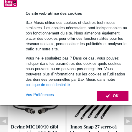
Informations
Ce site web utilise des cookies
type: bipolar electrolytic capacitor
Bax Music utilise des cookies et d'autres techniques
tension : 63 V DC
similaires. Les cookies nécessaires sont indispensables au
bon fonctionnement du site. Nous aimerions également
détails techniques : tolérance de 10
placer des cookies pour offrir des fonctionnalités pour les
réseaux sociaux, personnaliser les publicités et analyser le
Afficher toutes les caractéristiques du produit
trafic sur notre site.
Vous ne le souhaitez pas ? Dans ce cas, vous pouvez
Accessoires (7)
indiquer dans les paramètres des cookies quels cookies
nous pouvons ou ne pouvons pas enregistrer. Vous
trouverez plus d'informations sur les cookies et l'utilisation
des données personnelles par Bax Music dans notre
politique de confidentialité
.
Vos Préférences
OK
Devine MIC100/10 câbl
Innox Snap 27 serre-câ