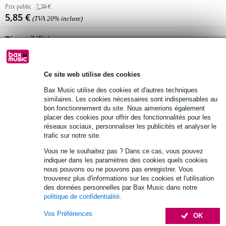
Prix public
7,30 €
5,85 €
(TVA 20% incluse)
Disponibilité
Temporairement non disponible
Ce site web utilise des cookies
Retours gratuits
Bax Music utilise des cookies et d'autres techniques
30 jours satisfait ou remboursé
similaires. Les cookies nécessaires sont indispensables au
bon fonctionnement du site. Nous aimerions également
placer des cookies pour offrir des fonctionnalités pour les
réseaux sociaux, personnaliser les publicités et analyser le
Informations
trafic sur notre site.
Vous ne le souhaitez pas ? Dans ce cas, vous pouvez
Afficher toutes les caractéristiques du produit
indiquer dans les paramètres des cookies quels cookies
nous pouvons ou ne pouvons pas enregistrer. Vous
Autres variantes (4)
trouverez plus d'informations sur les cookies et l'utilisation
des données personnelles par Bax Music dans notre
politique de confidentialité
.
Vos Préférences
OK