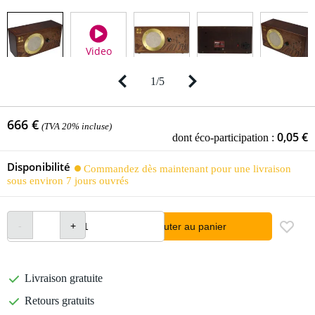
Video
1
/
5
666 €
(TVA 20% incluse)
0,05 €
dont éco-participation :
Disponibilité
Commandez dès maintenant pour une livraison
sous environ 7 jours ouvrés
Ajouter au panier
Livraison gratuite
Retours gratuits