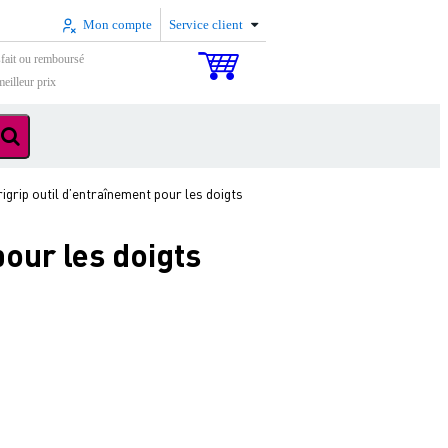
Mon compte
Service client
sfait ou remboursé
eilleur prix
grip outil d’entraînement pour les doigts
our les doigts