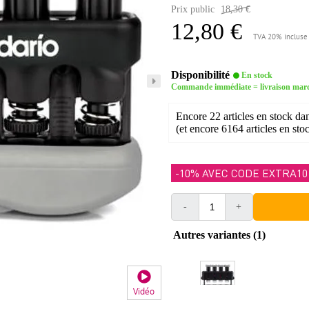
Prix public
18,30 €
12,80 €
TVA 20% incluse
Disponibilité
En stock
Commande immédiate = livraison mar
Encore 22 articles en stock da
(et encore 6164 articles en sto
-10% AVEC CODE EXTRA10
-
+
Autres variantes (1)
Vidéo