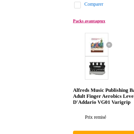
Comparer
Packs avantageux
+
Alfreds Music Publishing B
Adult Finger Aerobics Leve
D'Addario VG01 Varigrip
Prix remisé