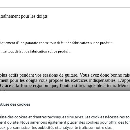
traînement pour les doigts
iquement d'une garantie contre tout défaut de fabrication sur ce produit.
tre tout défaut de fabrication sur ce produit.
e plus actifs pendant vos sessions de guitare. Vous avez donc bonne rai
nt pour les doigts vous propose les exercices indispensables. L’appar
 Grâce à la forme ergonomique, l’outil est très agréable à tenir. Même 
aves.
utilise des cookies
ilise des cookies et d'autres techniques similaires. Les cookies nécessaires 
nt du site. Nous aimerions également placer des cookies pour offrir des fon
 spécifié
ux, personnaliser les publicités et analyser le trafic sur notre site.