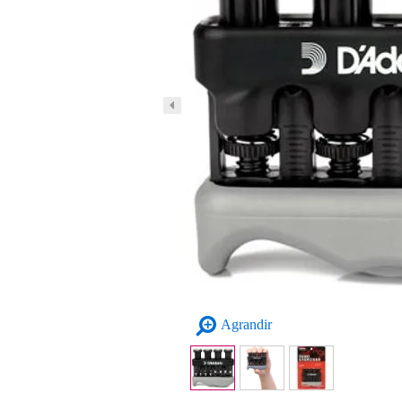
Agrandir