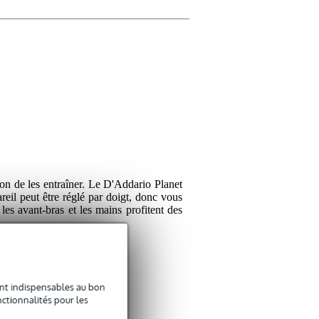
son de les entraîner. Le D'Addario Planet
eil peut être réglé par doigt, donc vous
les avant-bras et les mains profitent des
sont indispensables au bon
ctionnalités pour les