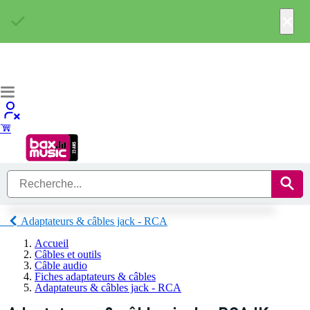
×
Adaptateurs & câbles jack - RCA
Accueil
Câbles et outils
Câble audio
Fiches adaptateurs & câbles
Adaptateurs & câbles jack - RCA