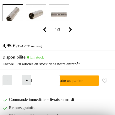
1
/
3
4,95 €
(TVA 20% incluse)
Disponibilité
En stock
Encore 178 articles en stock dans notre entrepôt
Ajouter au panier
Commande immédiate = livraison mardi
Retours gratuits