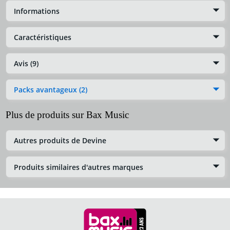
Informations
Caractéristiques
Avis (9)
Packs avantageux (2)
Plus de produits sur Bax Music
Autres produits de Devine
Produits similaires d'autres marques