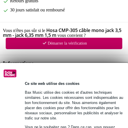
Retours gratuits
30 jours satisfait ou remboursé
Hosa CMP-305 câble mono jack 3,5
Vous n'êtes pas sûr si le
mm - jack 6,35 mm 1,5 m
vous convient ?
Démarrer la vérification
Informations
câble audio mono Hosa
modèle : CMP-305
Ce site web utilise des cookies
longueur : env. 150 cm
Bax Music utilise des cookies et d'autres techniques
Afficher toutes les caractéristiques du produit
similaires. Les cookies nécessaires sont indispensables au
bon fonctionnement du site. Nous aimerions également
placer des cookies pour offrir des fonctionnalités pour les
Autres variantes (2)
réseaux sociaux, personnaliser les publicités et analyser le
trafic sur notre site.
Vous ne le souhaitez pas ? Dans ce cas, vous pouvez