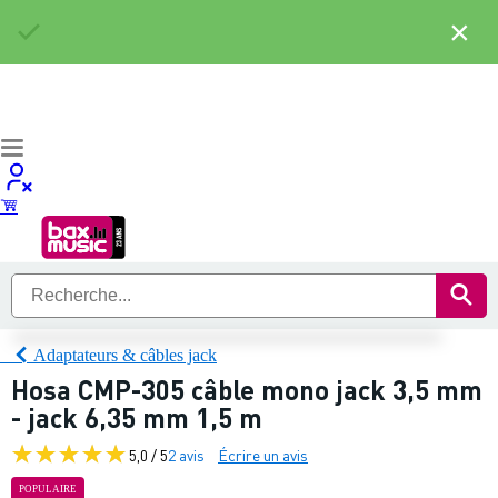
×
Adaptateurs & câbles jack
Hosa CMP-305 câble mono jack 3,5 mm
- jack 6,35 mm 1,5 m
5,0 / 5
2 avis
Écrire un avis
POPULAIRE