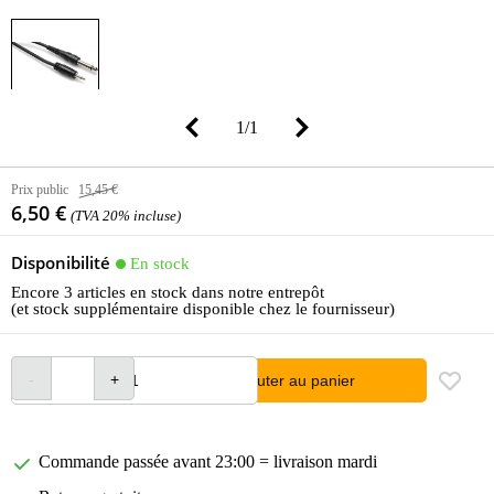
1
/
1
Prix public
15,45 €
6,50 €
(TVA 20% incluse)
Disponibilité
En stock
Encore 3 articles en stock dans notre entrepôt
(et stock supplémentaire disponible chez le fournisseur)
Ajouter au panier
Commande passée avant 23:00 = livraison mardi