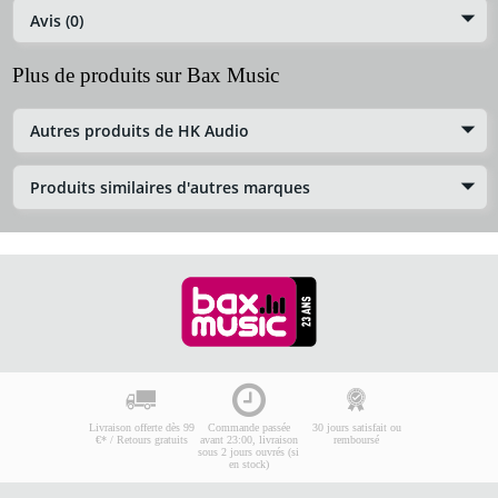
Avis (0)
Plus de produits sur Bax Music
Autres produits de HK Audio
Produits similaires d'autres marques
Livraison offerte dès 99
Commande passée
30 jours satisfait ou
€* / Retours gratuits
avant 23:00, livraison
remboursé
sous 2 jours ouvrés (si
en stock)