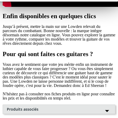
Enfin disponibles en quelques clics
Jusqu’à présent, mettre la main sur une Lowden relevait du
parcours du combattant. Bonne nouvelle : la marque intègre
désormais notre catalogue en ligne. Vous pouvez explorer la gamme
à votre rythme, comparer les modèles et trouver la guitare de vos
rêves directement depuis chez vous.
Pour qui sont faites ces guitares ?
Vous avez le sentiment que votre jeu mérite enfin un instrument de
luthier capable de vous faire progresser ? Ou vous êtes simplement
curieux de découvrir ce qui différencie une guitare haut de gamme
des modèles plus classiques ? C'est le moment idéal pour sauter le
pas. Une Lowden ne laisse personne indifférent, et si le coup de
foudre opère, c'est pour la vie. Demandez donc à Ed Sheeran !
N'hésitez pas à consulter nos fiches produits en ligne pour connaître
les prix et les disponibilités en temps réel.
Produits associés
Lowden O32-CE Rosewood &