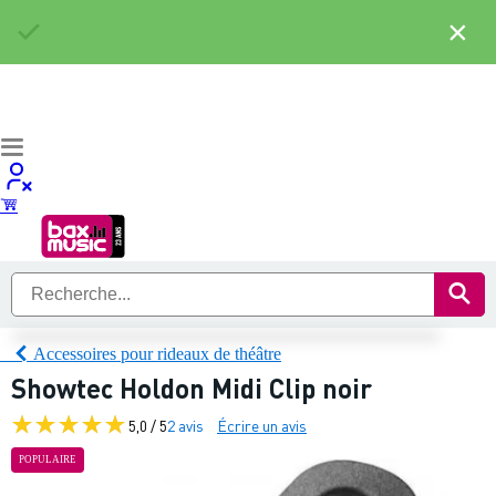
×
Accessoires pour rideaux de théâtre
Showtec Holdon Midi Clip noir
5,0 / 5
2 avis
Écrire un avis
POPULAIRE