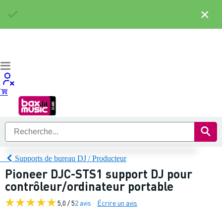
×
Supports de bureau DJ / Producteur
Pioneer DJC-STS1 support DJ pour
contrôleur/ordinateur portable
5,0 / 5
2 avis
Écrire un avis