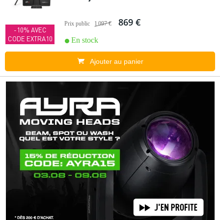
869 €
Prix public
1 097 €
-10% AVEC
CODE EXTRA10
En stock
Ajouter au panier