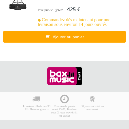
425 €
Prix public
599 €
Commandez dès maintenant pour une
livraison sous environ 14 jours ouvrés
Ajouter au panier
Livraison offerte dès 99
Commande passée
30 jours satisfait ou
€* / Retours gratuits
avant 23:00, livraison
remboursé
sous 2 jours ouvrés (si
en stock)