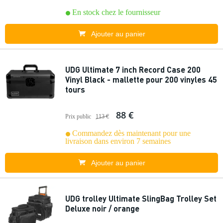
En stock chez le fournisseur
Ajouter au panier
UDG Ultimate 7 inch Record Case 200
Vinyl Black - mallette pour 200 vinyles 45
tours
88 €
Prix public
113 €
Commandez dès maintenant pour une
livraison dans environ 7 semaines
Ajouter au panier
UDG trolley Ultimate SlingBag Trolley Set
Deluxe noir / orange