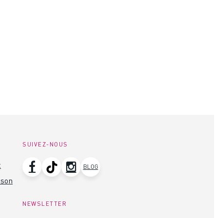
SUIVEZ-NOUS
t
BLOG
ison
NEWSLETTER