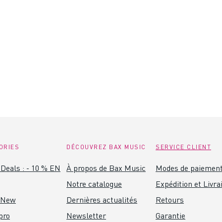
ORIES
DÉCOUVREZ BAX MUSIC
SERVICE CLIENT
Deals : - 10 % EN
À propos de Bax Music
Modes de paiemen
Notre catalogue
Expédition et Livra
 New
Dernières actualités
Retours
pro
Newsletter
Garantie