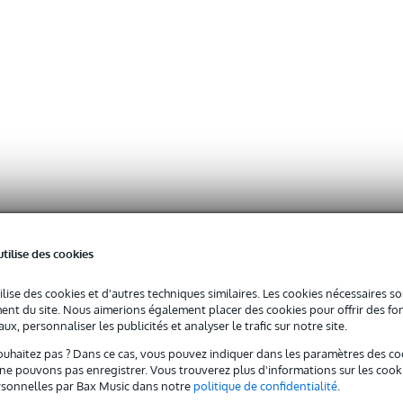
utilise des cookies
ilise des cookies et d'autres techniques similaires. Les cookies nécessaires 
nt du site. Nous aimerions également placer des cookies pour offrir des fon
ux, personnaliser les publicités et analyser le trafic sur notre site.
ouhaitez pas ? Dans ce cas, vous pouvez indiquer dans les paramètres des co
e pouvons pas enregistrer. Vous trouverez plus d'informations sur les cookies
sonnelles par Bax Music dans notre
politique de confidentialité
.