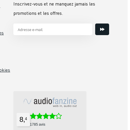
Inscrivez-vous et ne manquez jamais les
s
promotions et les offres.
es
okies
8,
4
1785 avis