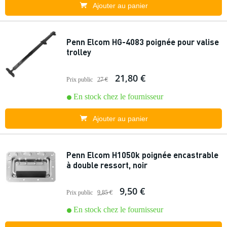
Ajouter au panier
Penn Elcom HG-4083 poignée pour valise
trolley
21,80 €
Prix public
27 €
En stock chez le fournisseur
Ajouter au panier
Penn Elcom H1050k poignée encastrable
à double ressort, noir
9,50 €
Prix public
9,85 €
En stock chez le fournisseur