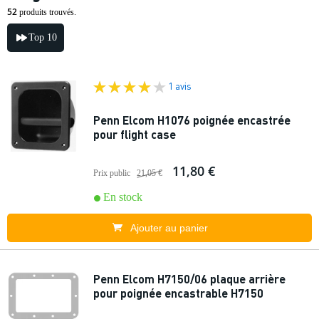
52
produits trouvés.
Top 10
1 avis
Penn Elcom H1076 poignée encastrée
pour flight case
11,80 €
Prix public
21,05 €
En stock
Ajouter au panier
Penn Elcom H7150/06 plaque arrière
pour poignée encastrable H7150