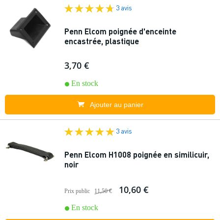
3 avis
Penn Elcom poignée d'enceinte
encastrée, plastique
3,70 €
En stock
Ajouter au panier
3 avis
Penn Elcom H1008 poignée en similicuir,
noir
10,60 €
Prix public
11,50 €
En stock