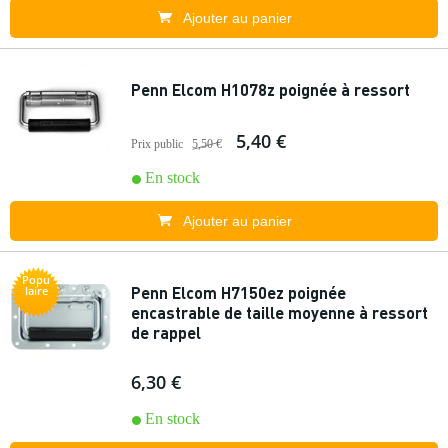
Ajouter au panier
Penn Elcom H1078z poignée à ressort
5,40 €
Prix public
5,50 €
En stock
Ajouter au panier
Popu
Penn Elcom H7150ez poignée
laire
encastrable de taille moyenne à ressort
de rappel
6,30 €
En stock