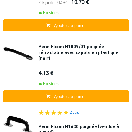
10,70 €
Prix public
21,10 €
En stock
Ajouter au panier
Penn Elcom H1009/01 poignée
rétractable avec capots en plastique
(noir)
4,13 €
En stock
Ajouter au panier
2 avis
Penn Elcom H1430 poignée (vendue à