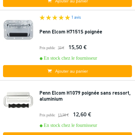
Ajouter au panier
1 avis
Penn Elcom H7151S poignée
15,50 €
Prix public
33 €
En stock chez le fournisseur
Ajouter au panier
Penn Elcom H1079 poignée sans ressort,
aluminium
12,60 €
Prix public
13,50 €
En stock chez le fournisseur