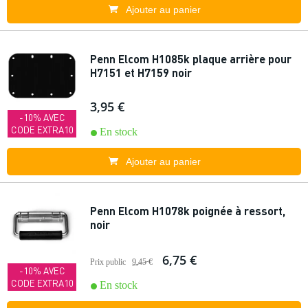
Ajouter au panier
Penn Elcom H1085k plaque arrière pour
H7151 et H7159 noir
3,95 €
-10% AVEC
CODE EXTRA10
En stock
Ajouter au panier
Penn Elcom H1078k poignée à ressort,
noir
6,75 €
Prix public
9,45 €
-10% AVEC
CODE EXTRA10
En stock