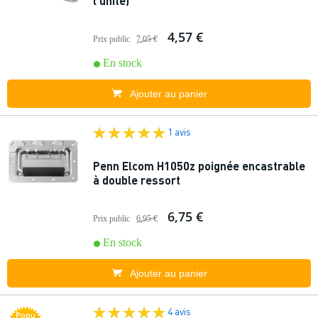
l'unité)
4,57 €
Prix public
7,05 €
En stock
Ajouter au panier
1 avis
Penn Elcom H1050z poignée encastrable
à double ressort
6,75 €
Prix public
6,95 €
En stock
Ajouter au panier
4 avis
Popu