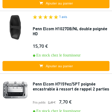
Ajouter au panier
1 avis
Penn Elcom H1027DB/NL double poignée
HD
15,70 €
En stock chez le fournisseur
Ajouter au panier
Penn Elcom H7159ez/SPT poignée
encastrable à ressort de rappel 2 parties
7,70 €
Prix public
8,40 €
En stock chez le fournisseur