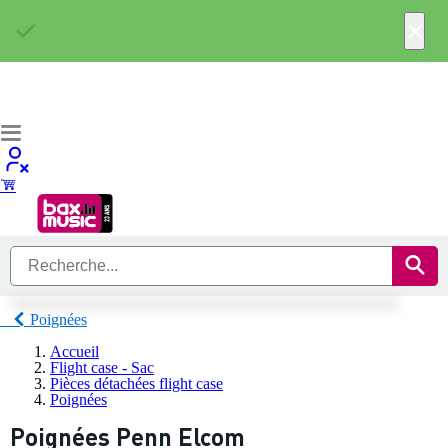
×
Poignées
Accueil
Flight case - Sac
Pièces détachées flight case
Poignées
Poignées Penn Elcom