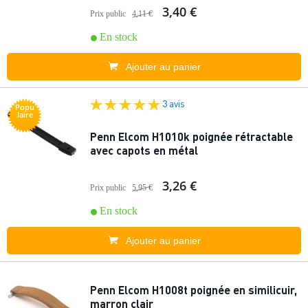
3,40 €
Prix public
4,11 €
En stock
Ajouter au panier
3 avis
Popu
laire
Penn Elcom H1010k poignée rétractable
avec capots en métal
3,26 €
Prix public
5,95 €
En stock
Ajouter au panier
Penn Elcom H1008t poignée en similicuir,
marron clair