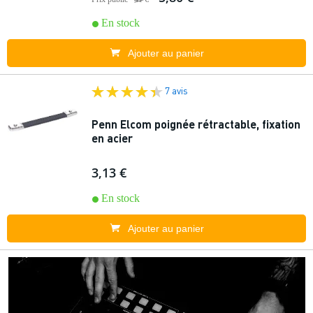
En stock
Ajouter au panier
7 avis
Penn Elcom poignée rétractable, fixation
en acier
3,13 €
En stock
Ajouter au panier