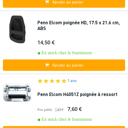
Ajouter au panier
Penn Elcom poignée HD, 17.5 x 21.6 cm,
ABS
14,50 €
En stock chez le fournisseur
Ajouter au panier
1 avis
Penn Elcom H4051Z poignée à ressort
7,60 €
Prix public
7,85 €
En stock chez le fournisseur