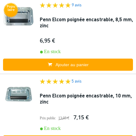
9 avis
Popu
laire
Penn Elcom poignée encastrable, 8,5 mm,
zinc
6,95 €
En stock
Ajouter au panier
5 avis
Penn Elcom poignée encastrable, 10 mm,
zinc
7,15 €
Prix public
13,05 €
En stock