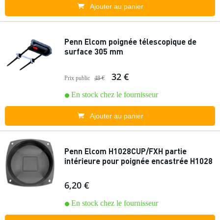
Ajouter au panier
Penn Elcom poignée télescopique de
surface 305 mm
32 €
Prix public
48 €
En stock chez le fournisseur
Ajouter au panier
Penn Elcom H1028CUP/FXH partie
intérieure pour poignée encastrée H1028
6,20 €
En stock chez le fournisseur