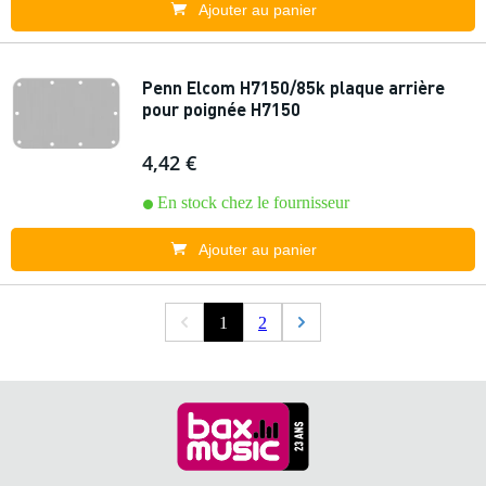
Ajouter au panier
Penn Elcom H7150/85k plaque arrière
pour poignée H7150
4,42 €
En stock chez le fournisseur
Ajouter au panier
1
2