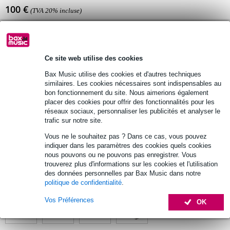
100 €
(TVA 20% incluse)
Disponibilité
Temporairement non disponible
Ce site web utilise des cookies
Bax Music utilise des cookies et d'autres techniques
Livraison gratuite
similaires. Les cookies nécessaires sont indispensables au
Retours gratuits
bon fonctionnement du site. Nous aimerions également
placer des cookies pour offrir des fonctionnalités pour les
30 jours satisfait ou remboursé
réseaux sociaux, personnaliser les publicités et analyser le
trafic sur notre site.
Vous ne le souhaitez pas ? Dans ce cas, vous pouvez
Informations
indiquer dans les paramètres des cookies quels cookies
nous pouvons ou ne pouvons pas enregistrer. Vous
Afficher toutes les caractéristiques du produit
trouverez plus d'informations sur les cookies et l'utilisation
des données personnelles par Bax Music dans notre
Autres variantes (4)
politique de confidentialité
.
Vos Préférences
OK