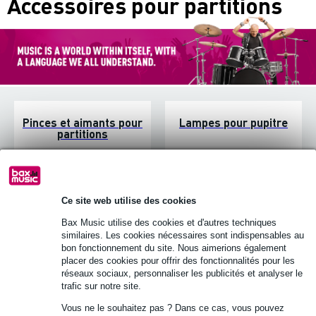
Accessoires pour partitions
Pinces et aimants pour
Lampes pour pupitre
partitions
Ce site web utilise des cookies
Bax Music utilise des cookies et d'autres techniques
similaires. Les cookies nécessaires sont indispensables au
bon fonctionnement du site. Nous aimerions également
placer des cookies pour offrir des fonctionnalités pour les
réseaux sociaux, personnaliser les publicités et analyser le
trafic sur notre site.
Pupitre musique
Papier musique
Vous ne le souhaitez pas ? Dans ce cas, vous pouvez