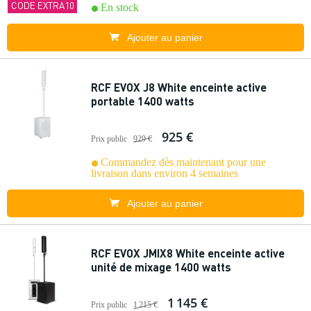
CODE EXTRA10
En stock
Ajouter au panier
RCF EVOX J8 White enceinte active
portable 1400 watts
925 €
Prix public
929 €
Commandez dès maintenant pour une
livraison dans environ 4 semaines
Ajouter au panier
RCF EVOX JMIX8 White enceinte active
unité de mixage 1400 watts
1 145 €
Prix public
1 215 €