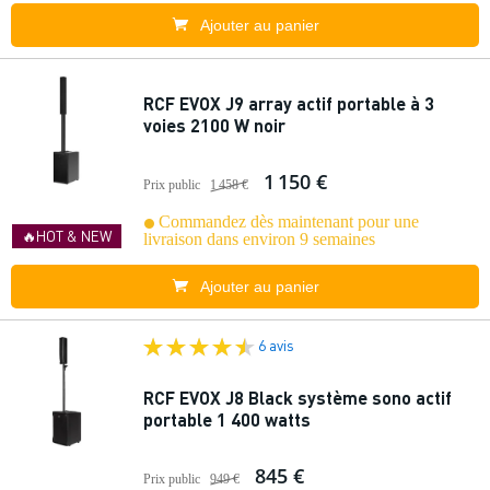
Ajouter au panier
RCF EVOX J9 array actif portable à 3
voies 2100 W noir
1 150 €
Prix public
1 458 €
Commandez dès maintenant pour une
🔥HOT & NEW
livraison dans environ 9 semaines
Ajouter au panier
6 avis
RCF EVOX J8 Black système sono actif
portable 1 400 watts
845 €
Prix public
949 €