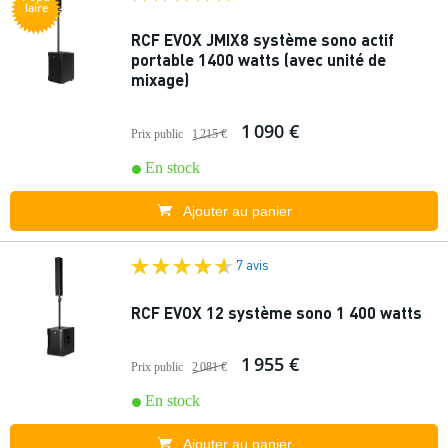
laire
RCF EVOX JMIX8 système sono actif
portable 1400 watts (avec unité de
mixage)
1 090 €
Prix public
1 215 €
En stock
Ajouter au panier
7 avis
RCF EVOX 12 système sono 1 400 watts
1 955 €
Prix public
2 081 €
En stock
Ajouter au panier