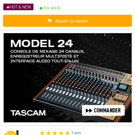
🔥HOT & NEW
En stock
Ajouter au panier
1 avis
Popu