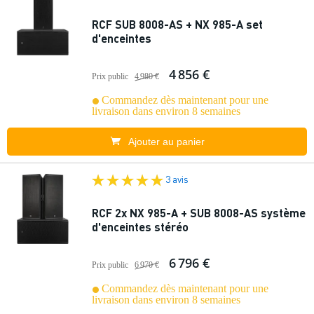
RCF SUB 8008-AS + NX 985-A set
d'enceintes
4 856 €
Prix public
4 980 €
Commandez dès maintenant pour une
livraison dans environ 8 semaines
Ajouter au panier
3 avis
RCF 2x NX 985-A + SUB 8008-AS système
d'enceintes stéréo
6 796 €
Prix public
6 970 €
Commandez dès maintenant pour une
livraison dans environ 8 semaines