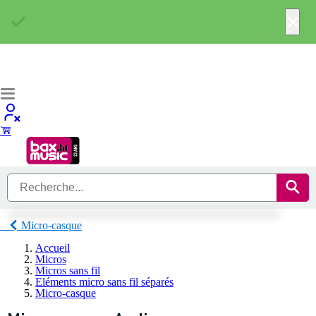
×
Micro-casque
Accueil
Micros
Micros sans fil
Eléments micro sans fil séparés
Micro-casque