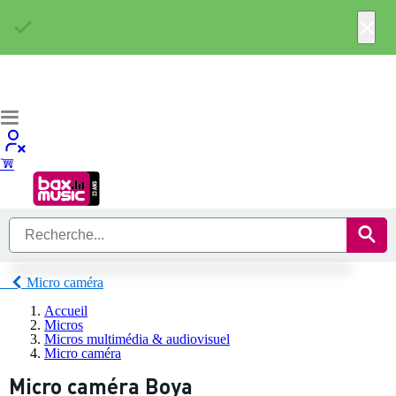
×
Micro caméra
Accueil
Micros
Micros multimédia & audiovisuel
Micro caméra
Micro caméra Boya