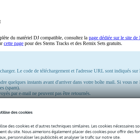
t
plète du matériel DJ compatible, consultez la
page dédiée sur le site de
ur
cette page
pour des Stems Tracks et des Remix Sets gratuits.
élécharger. Le code de téléchargement et l'adresse URL sont indiqués sur 
re quelques instants avant d'arriver dans votre boîte mail. Si vous ne l
les (spam).
voyés par e-mail ne peuvent pas être retournés.
utilise des cookies
ilise des cookies et d'autres techniques similaires. Les cookies nécessaires 
nt du site. Nous aimerions également placer des cookies pour offrir des fon
ux, personnaliser les publicités et analyser le trafic sur notre site.