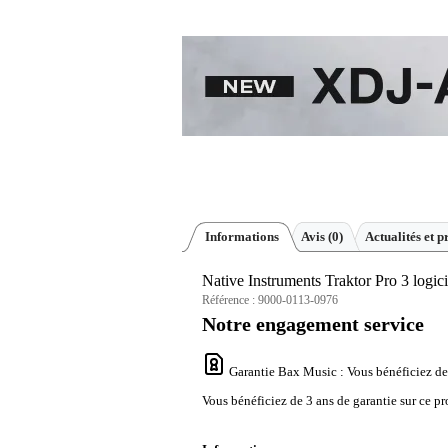
Informations
Avis
(0)
Actualités et p
Native Instruments Traktor Pro 3 logic
Référence :
9000-0113-0976
Notre engagement service
Garantie Bax Music
: Vous bénéficiez de
Vous bénéficiez de 3 ans de garantie sur ce pr