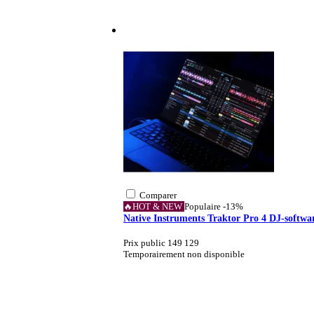
Comparer
🔥HOT & NEW
Populaire
-13%
Native Instruments Traktor Pro 4 DJ-softwa
Prix public 149
129
Temporairement non disponible