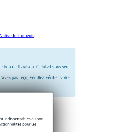
 Native Instruments
.
le bon de livraison. Celui-ci vous sera
’avez pas reçu, veuillez vérifier votre
sont indispensables au bon
ctionnalités pour les