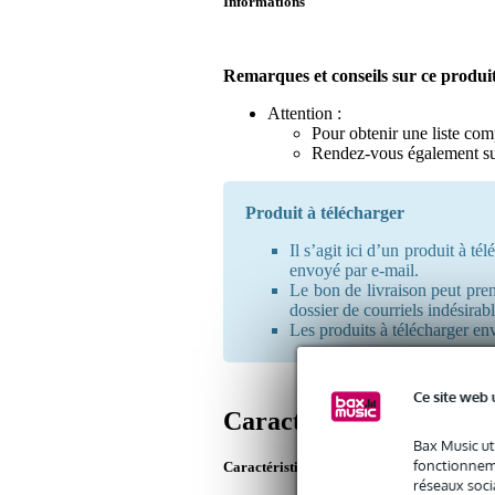
Informations
Remarques et conseils sur ce produi
Attention :
Pour obtenir une liste com
Rendez-vous également s
Produit à télécharger
Il s’agit ici d’un produit à t
envoyé par e-mail.
Le bon de livraison peut prend
dossier de courriels indésirab
Les produits à télécharger en
Ce site web 
Caractéristiques
Bax Music ut
fonctionneme
Caractéristiques du produit
réseaux socia