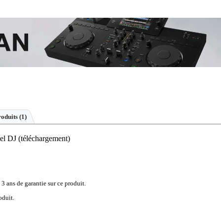
roduits (1)
iel DJ (téléchargement)
 3 ans de garantie sur ce produit.
oduit.