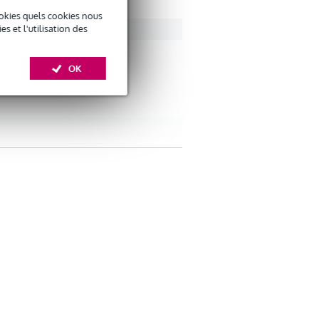
okies quels cookies nous
 et l'utilisation des
OK
 GB RAM
r downloading and activating the Traktor