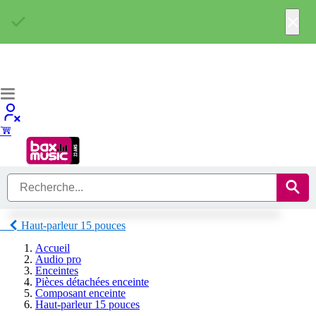
×
Haut-parleur 15 pouces
Accueil
Audio pro
Enceintes
Pièces détachées enceinte
Composant enceinte
Haut-parleur 15 pouces