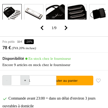
1
/
9
Prix public
98 €
-20%
78 €
(TVA 20% incluse)
Disponibilité
En stock chez le fournisseur
Encore 9 articles en stock chez le fournisseur
Ajouter au panier
Commande avant 23:00 = dans un délai d'environ 3 jours
ouvrables à domicile