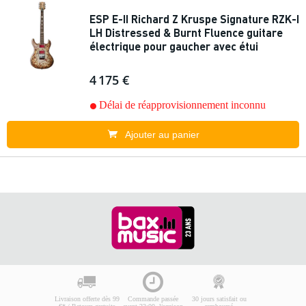
ESP E-II Richard Z Kruspe Signature RZK-I
LH Distressed & Burnt Fluence guitare
électrique pour gaucher avec étui
4 175 €
Délai de réapprovisionnement inconnu
Ajouter au panier
Livraison offerte dès 99
Commande passée
30 jours satisfait ou