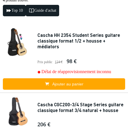
4
produits trouvés.
Top 10
Guide d'achat
Cascha HH 2354 Student Series guitare
classique format 1/2 + housse +
médiators
98 €
Prix public
124 €
Délai de réapprovisionnement inconnu
Ajouter au panier
Cascha CGC200-3/4 Stage Series guitare
classique format 3/4 natural + housse
206 €