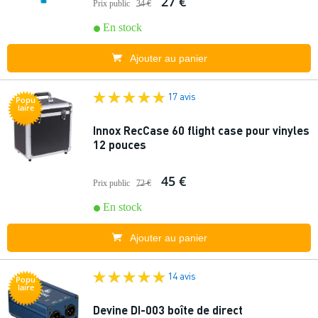
27 €
Prix public
34 €
En stock
Ajouter au panier
17 avis
Popu
laire
Innox RecCase 60 flight case pour vinyles
12 pouces
45 €
Prix public
72 €
En stock
Ajouter au panier
14 avis
Popu
laire
Devine DI-003 boîte de direct