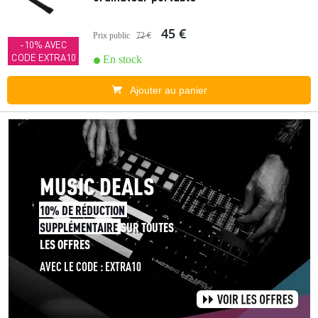
45 €
Prix public
72 €
-10% AVEC
CODE EXTRA10
En stock
Ajouter au panier