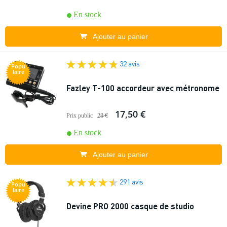
En stock
Ajouter au panier
32 avis
Popu
laire
Fazley T-100 accordeur avec métronome
17,50 €
Prix public
28 €
En stock
Ajouter au panier
291 avis
Popu
laire
Devine PRO 2000 casque de studio