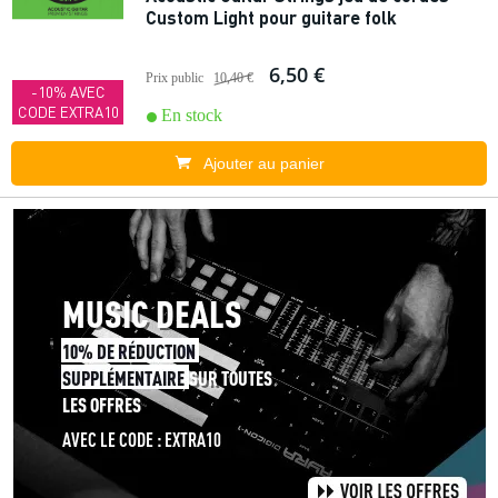
Custom Light pour guitare folk
6,50 €
Prix public
10,40 €
-10% AVEC
CODE EXTRA10
En stock
Ajouter au panier