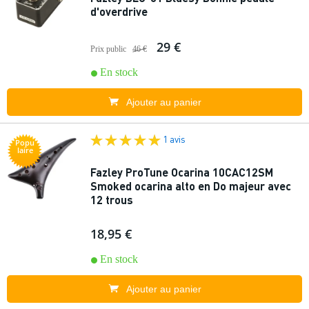
d'overdrive
29 €
Prix public
46 €
En stock
Ajouter au panier
1 avis
Popu
laire
Fazley ProTune Ocarina 10CAC12SM
Smoked ocarina alto en Do majeur avec
12 trous
18,95 €
En stock
Ajouter au panier