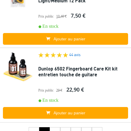
Light/Medium 12 Pack
7,50 €
Prix public
10,40 €
En stock
Ajouter au panier
44 avis
Dunlop 6502 Fingerboard Care Kit kit
entretien touche de guitare
22,90 €
Prix public
29 €
En stock
Ajouter au panier