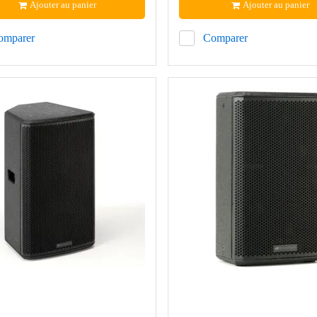
Ajouter au panier
Ajouter au panier
omparer
Comparer