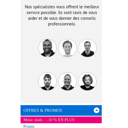
Nos spécialistes vous offrent le meilleur
service possible. Ils sont ravis de vous
aider et de vous donner des conseils
professionnels.
OFFRES & PROMOS
Music deals : - 10 % EN PLUS
Promo