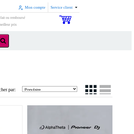
Mon compte
Service client
sfait ou remboursé
eilleur prix
cher par: