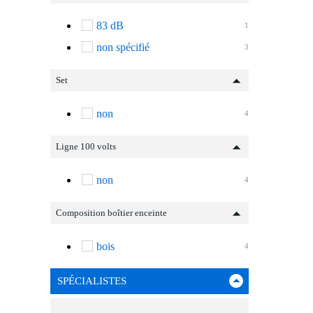
83 dB
1
non spécifié
3
Set
non
4
Ligne 100 volts
non
4
Composition boîtier enceinte
bois
4
SPÉCIALISTES