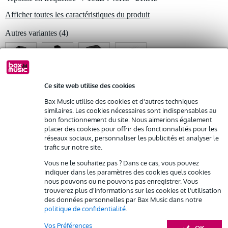
Possibilité d'acheter votre/vos produit(s) à un tarif réduit
Afficher toutes les caractéristiques du produit
Remplacement rapide par Bax Music en cas de défectuosité
Autres variantes (4)
Louez ce produit
Ce site web utilise des cookies
Autres variantes (1)
Bax Music utilise des cookies et d'autres techniques
similaires. Les cookies nécessaires sont indispensables au
bon fonctionnement du site. Nous aimerions également
placer des cookies pour offrir des fonctionnalités pour les
réseaux sociaux, personnaliser les publicités et analyser le
trafic sur notre site.
Vous ne le souhaitez pas ? Dans ce cas, vous pouvez
indiquer dans les paramètres des cookies quels cookies
nous pouvons ou ne pouvons pas enregistrer. Vous
trouverez plus d'informations sur les cookies et l'utilisation
des données personnelles par Bax Music dans notre
politique de confidentialité
.
Vos Préférences
OK