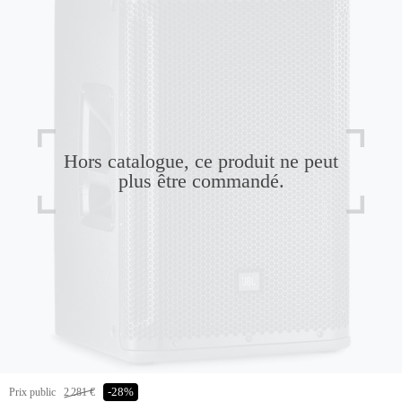
Hors catalogue, ce produit ne peut
plus être commandé.
Prix public
2 281 €
-28%