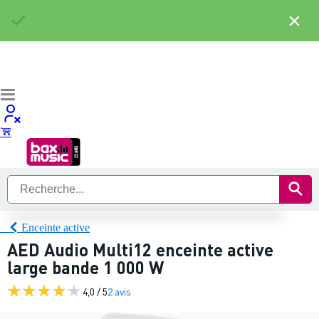
×
Enceinte active
AED Audio Multi12 enceinte active
large bande 1 000 W
4,0 / 5
2 avis