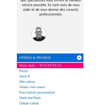
Nos spécialistes vous offrent le meilleur
service possible. Ils sont ravis de vous
aider et de vous donner des conseils
professionnels.
OFFRES & PROMOS
Music deals : - 10 % EN PLUS
Promo
Stock-B
Idée cadeau
Vendez votre matos
Peau batterie personnalisée
Week-end Deals
Chèque cadeau