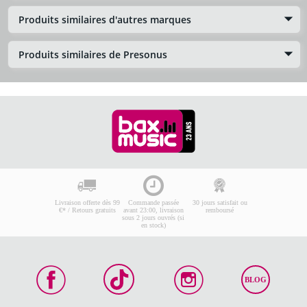
Produits similaires d'autres marques
Produits similaires de Presonus
Livraison offerte dès 99
Commande passée
30 jours satisfait ou
€* / Retours gratuits
avant 23:00, livraison
remboursé
sous 2 jours ouvrés (si
en stock)
BLOG