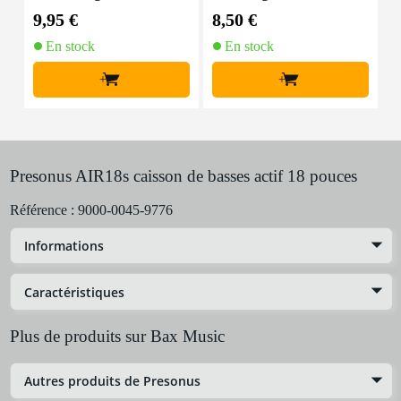
m
tres
9,95 €
8,50 €
1
En stock
En stock
+
+
Presonus AIR18s caisson de basses actif 18 pouces
Référence :
9000-0045-9776
Informations
Caractéristiques
Plus de produits sur Bax Music
Autres produits de Presonus