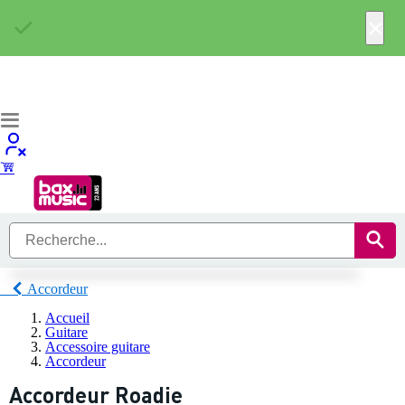
×
Accordeur
Accueil
Guitare
Accessoire guitare
Accordeur
Accordeur Roadie