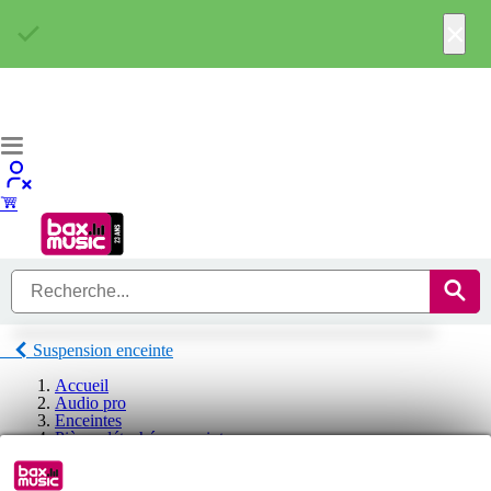
×
Suspension enceinte
Accueil
Audio pro
Enceintes
Pièces détachées enceinte
Accessoire enceinte
Suspension enceinte