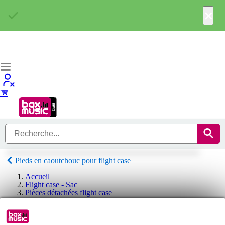
×
Pieds en caoutchouc pour flight case
Accueil
Flight case - Sac
Pièces détachées flight case
Pieds en caoutchouc pour flight case
Pieds en caoutchouc pour flight case