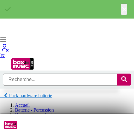
×
Pack hardware batterie
Accueil
Batterie - Percussion
Hardware pour batterie
Pack hardware batterie
Pack hardware batterie Tama