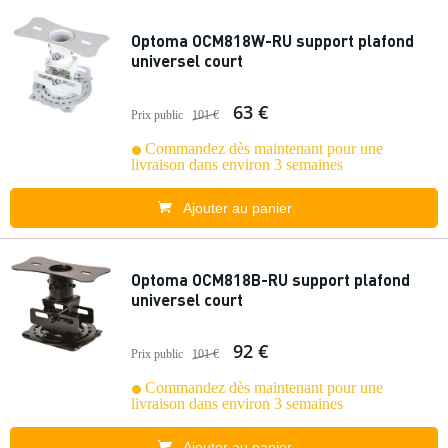
Optoma OCM818W-RU support plafond
universel court
63 €
Prix public
101 €
Commandez dès maintenant pour une
livraison dans environ 3 semaines
Ajouter au panier
Optoma OCM818B-RU support plafond
universel court
92 €
Prix public
101 €
Commandez dès maintenant pour une
livraison dans environ 3 semaines
Ajouter au panier