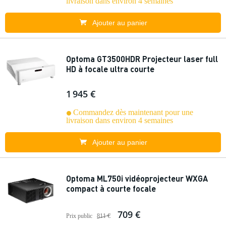
livraison dans environ 4 semaines
Ajouter au panier
Optoma GT3500HDR Projecteur laser full
HD à focale ultra courte
1 945 €
Commandez dès maintenant pour une
livraison dans environ 4 semaines
Ajouter au panier
Optoma ML750i vidéoprojecteur WXGA
compact à courte focale
709 €
Prix public
811 €