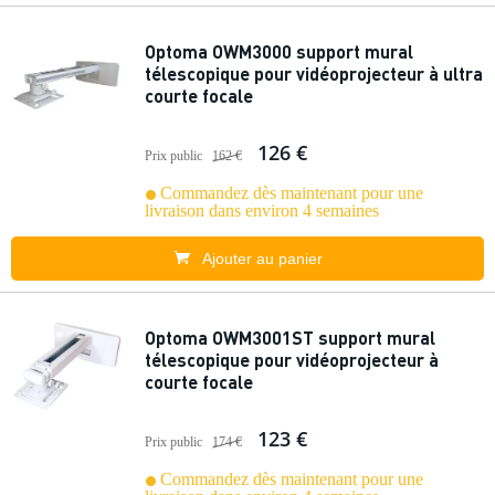
Optoma OWM3000 support mural
télescopique pour vidéoprojecteur à ultra
courte focale
126 €
Prix public
162 €
Commandez dès maintenant pour une
livraison dans environ 4 semaines
Ajouter au panier
Optoma OWM3001ST support mural
télescopique pour vidéoprojecteur à
courte focale
123 €
Prix public
174 €
Commandez dès maintenant pour une