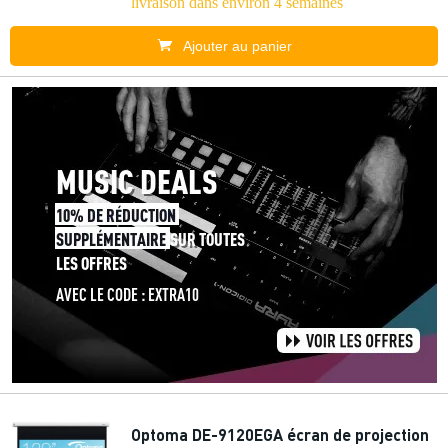
livraison dans environ 4 semaines
Ajouter au panier
Optoma DE-9120EGA écran de projection