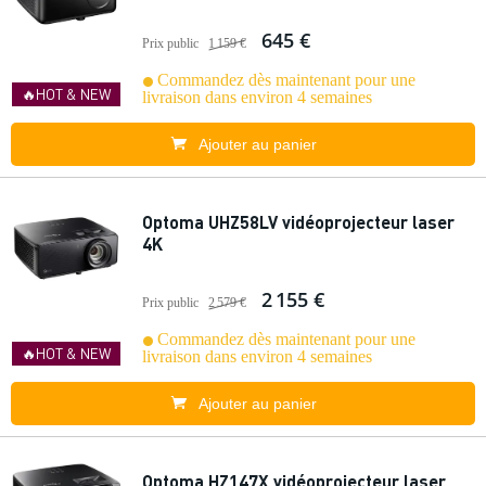
645 €
Prix public
1 159 €
Commandez dès maintenant pour une
🔥HOT & NEW
livraison dans environ 4 semaines
Ajouter au panier
Optoma UHZ58LV vidéoprojecteur laser
4K
2 155 €
Prix public
2 579 €
Commandez dès maintenant pour une
🔥HOT & NEW
livraison dans environ 4 semaines
Ajouter au panier
Optoma HZ147X vidéoprojecteur laser