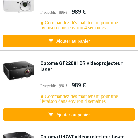
989 €
Prix public
991 €
Commandez dès maintenant pour une
livraison dans environ 4 semaines
Ajouter au panier
Optoma GT2200HDR vidéoprojecteur
laser
989 €
Prix public
991 €
Commandez dès maintenant pour une
livraison dans environ 4 semaines
Ajouter au panier
Optoma UHZ67 vidéoprojecteur laser