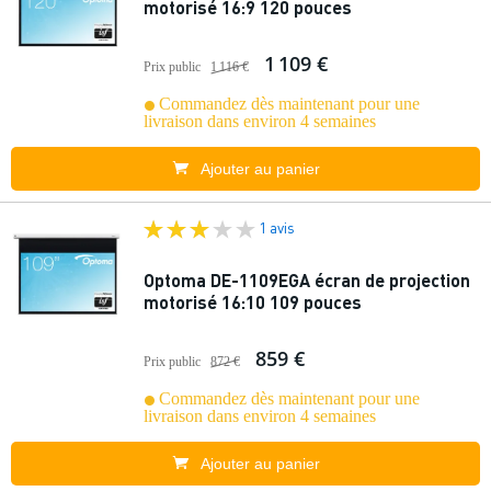
motorisé 16:9 120 pouces
1 109 €
Prix public
1 116 €
Commandez dès maintenant pour une
livraison dans environ 4 semaines
Ajouter au panier
1 avis
Optoma DE-1109EGA écran de projection
motorisé 16:10 109 pouces
859 €
Prix public
872 €
Commandez dès maintenant pour une
livraison dans environ 4 semaines
Ajouter au panier