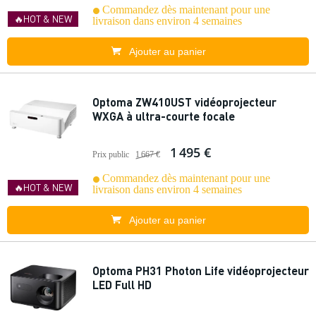
Commandez dès maintenant pour une
🔥HOT & NEW
livraison dans environ 4 semaines
Ajouter au panier
Optoma ZW410UST vidéoprojecteur
WXGA à ultra-courte focale
1 495 €
Prix public
1 667 €
Commandez dès maintenant pour une
🔥HOT & NEW
livraison dans environ 4 semaines
Ajouter au panier
Optoma PH31 Photon Life vidéoprojecteur
LED Full HD