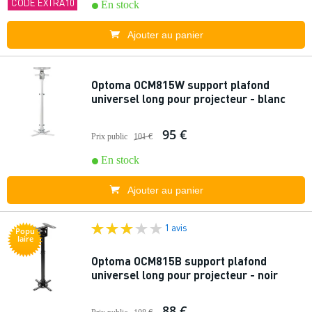
CODE EXTRA10
En stock
Ajouter au panier
Optoma OCM815W support plafond
universel long pour projecteur - blanc
95 €
Prix public
101 €
En stock
Ajouter au panier
1 avis
Popu
laire
Optoma OCM815B support plafond
universel long pour projecteur - noir
88 €