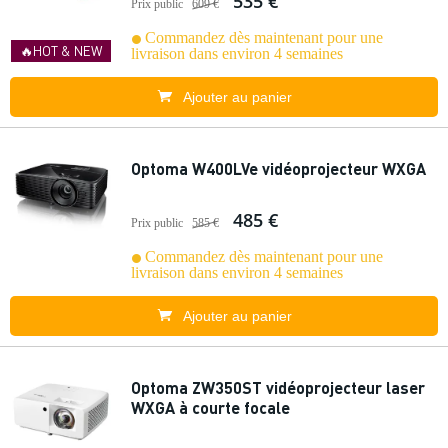
535 €
Prix public
609 €
Commandez dès maintenant pour une
🔥HOT & NEW
livraison dans environ 4 semaines
Ajouter au panier
Optoma W400LVe vidéoprojecteur WXGA
485 €
Prix public
585 €
Commandez dès maintenant pour une
livraison dans environ 4 semaines
Ajouter au panier
Optoma ZW350ST vidéoprojecteur laser
WXGA à courte focale