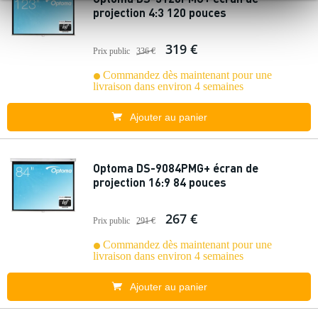
projection 4:3 120 pouces
319 €
Prix public
336 €
Commandez dès maintenant pour une
livraison dans environ 4 semaines
Ajouter au panier
Optoma DS-9084PMG+ écran de
projection 16:9 84 pouces
267 €
Prix public
291 €
Commandez dès maintenant pour une
livraison dans environ 4 semaines
Ajouter au panier