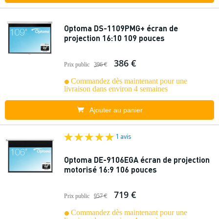
Optoma DS-1109PMG+ écran de
projection 16:10 109 pouces
386 €
Prix public
396 €
Commandez dès maintenant pour une
livraison dans environ 4 semaines
Ajouter au panier
1 avis
Optoma DE-9106EGA écran de projection
motorisé 16:9 106 pouces
719 €
Prix public
957 €
Commandez dès maintenant pour une