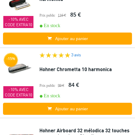
85 €
Prix public
116 €
-10% AVEC
CODE EXTRA10
En stock
Ajouter au panier
3 avis
-15%
Hohner Chrometta 10 harmonica
84 €
Prix public
99 €
-10% AVEC
CODE EXTRA10
En stock
Ajouter au panier
Hohner Airboard 32 mélodica 32 touches