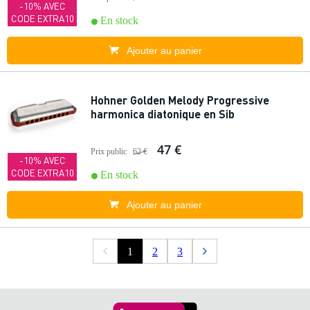
-10% AVEC
CODE EXTRA10
En stock
Ajouter au panier
Hohner Golden Melody Progressive
harmonica diatonique en Sib
47 €
Prix public
62 €
-10% AVEC
CODE EXTRA10
En stock
Ajouter au panier
1
2
3