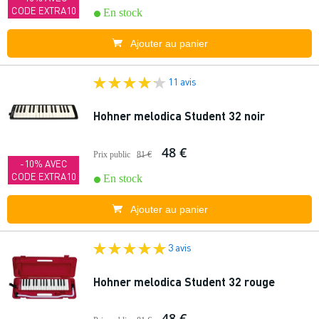
CODE EXTRA10
En stock
Ajouter au panier
11 avis
Hohner melodica Student 32 noir
48 €
Prix public
81 €
-10% AVEC
CODE EXTRA10
En stock
Ajouter au panier
3 avis
Hohner melodica Student 32 rouge
48 €