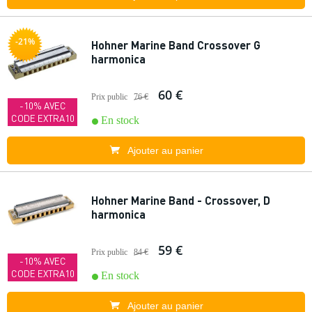
-21%
Hohner Marine Band Crossover G
harmonica
60 €
Prix public
76 €
-10% AVEC
CODE EXTRA10
En stock
Ajouter au panier
Hohner Marine Band - Crossover, D
harmonica
59 €
Prix public
84 €
-10% AVEC
CODE EXTRA10
En stock
Ajouter au panier