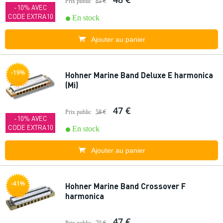
Prix public
81 €
-10% AVEC
CODE EXTRA10
En stock
Ajouter au panier
-19%
Hohner Marine Band Deluxe E harmonica
(Mi)
47 €
Prix public
58 €
-10% AVEC
CODE EXTRA10
En stock
Ajouter au panier
-41%
Hohner Marine Band Crossover F
harmonica
47 €