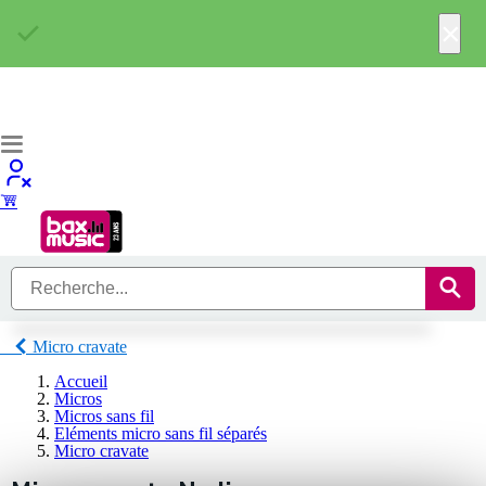
×
Micro cravate
Accueil
Micros
Micros sans fil
Eléments micro sans fil séparés
Micro cravate