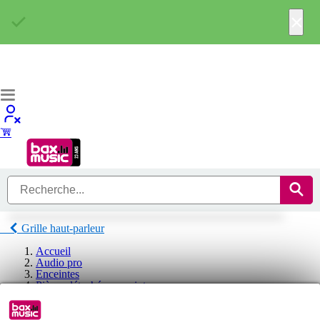
×
Grille haut-parleur
Accueil
Audio pro
Enceintes
Pièces détachées enceinte
Accessoire enceinte
Grille haut-parleur