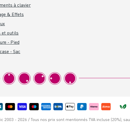
ments à clavier
age & Effets
aux
 et outils
ure - Pied
 case - Sac
c 2003 - 2026 / Tous nos prix sont mentionnés TVA incluse (20%), sauf 