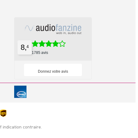
8,
4
1785 avis
Donnez votre avis
indication contraire.