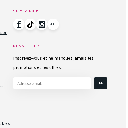
SUIVEZ-NOUS
t
BLOG
ison
NEWSLETTER
Inscrivez-vous et ne manquez jamais les
s
promotions et les offres.
es
okies