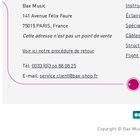
Instru
Bax Music
Éclair
141 Avenue Félix Faure
Spéci
75015 PARIS, France
Câbles
Cette adresse n'est pas un point de vente
Struct
Voir ici notre procédure de retour
Flight
Tél:
0033 (0)3 66 88 08 25
E-mail:
service.client@bax-shop.fr
Copyright © Bax Musi