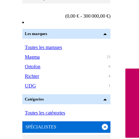
(0,00 € - 300 000,00 €)
Les marques
Toutes les marques
Magma
23
Ortofon
6
Richter
4
UDG
1
Catégories
Toutes les catégories
SPÉCIALISTES