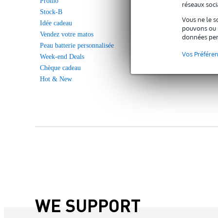
Promo
réseaux socia
Stock-B
Vous ne le s
Idée cadeau
pouvons ou n
Vendez votre matos
données per
Peau batterie personnalisée
Vos Préfére
Week-end Deals
Chèque cadeau
Hot & New
WE SUPPORT