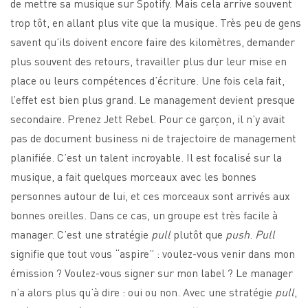
de mettre sa musique sur Spotify. Mais cela arrive souvent
trop tôt, en allant plus vite que la musique. Très peu de gens
savent qu’ils doivent encore faire des kilomètres, demander
plus souvent des retours, travailler plus dur leur mise en
place ou leurs compétences d’écriture. Une fois cela fait,
l’effet est bien plus grand. Le management devient presque
secondaire. Prenez Jett Rebel. Pour ce garçon, il n’y avait
pas de document business ni de trajectoire de management
planifiée. C’est un talent incroyable. Il est focalisé sur la
musique, a fait quelques morceaux avec les bonnes
personnes autour de lui, et ces morceaux sont arrivés aux
bonnes oreilles. Dans ce cas, un groupe est très facile à
manager. C’est une stratégie
pull
plutôt que
push
.
Pull
signifie que tout vous “aspire” : voulez-vous venir dans mon
émission ? Voulez-vous signer sur mon label ? Le manager
n’a alors plus qu’à dire : oui ou non. Avec une stratégie
pull
,