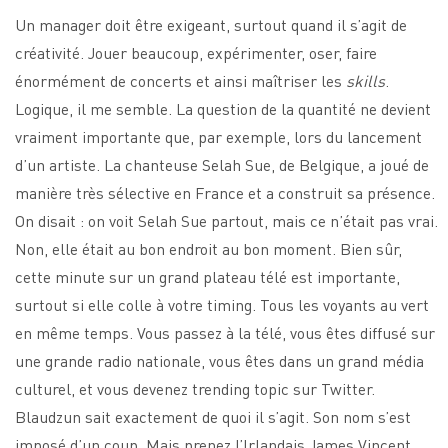
Un manager doit être exigeant, surtout quand il s’agit de
créativité. Jouer beaucoup, expérimenter, oser, faire
énormément de concerts et ainsi maîtriser les
skills
.
Logique, il me semble. La question de la quantité ne devient
vraiment importante que, par exemple, lors du lancement
d’un artiste. La chanteuse Selah Sue, de Belgique, a joué de
manière très sélective en France et a construit sa présence.
On disait : on voit Selah Sue partout, mais ce n’était pas vrai.
Non, elle était au bon endroit au bon moment. Bien sûr,
cette minute sur un grand plateau télé est importante,
surtout si elle colle à votre timing. Tous les voyants au vert
en même temps. Vous passez à la télé, vous êtes diffusé sur
une grande radio nationale, vous êtes dans un grand média
culturel, et vous devenez trending topic sur Twitter.
Blaudzun sait exactement de quoi il s’agit. Son nom s’est
imposé d’un coup. Mais prenez l’Irlandais James Vincent