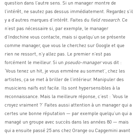
question dans l’autre sens. Si un manager montre de
l’intérêt, ne sautez pas dessus immédiatement. Regardez s’il
y a d’autres marques d’intérêt. Faites du
field research
. Ce
n’est pas nécessaire si, par exemple, le manager
d’Indochine vous contacte, mais si quelqu’un se présente
comme manager, que vous le cherchez sur Google et que
rien ne ressort, n’y allez pas. Le premier n’est pas
forcément le meilleur. Si un
pseudo-manager
vous dit :
‘Vous tenez un hit, je vous emmène au sommet’, chez les
artistes, ça se met à briller de l’intérieur. Manipuler des
musiciens naïfs est facile. Ils sont hypersensibles à la
reconnaissance. Mais la meilleure réponse, c’est : ‘Vous le
croyez vraiment ?’ Faites aussi attention à un manager qui a
certes une bonne réputation — par exemple quelqu’un qui a
managé un groupe avec succès dans les années 80 — mais
qui a ensuite passé 25 ans chez Orange ou Capgemini avant