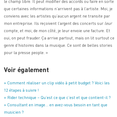
le champ libre. Il peut modifier des accords ou faire en sorte
que certaines informations n’arrivent pas à l’artiste. Moi, je
conviens avec les artistes qu’aucun argent ne transite par
mon entreprise. Ils reçoivent l’argent des concerts sur
leur
compte, et moi, de mon côté, je leur envoie une facture. Et
oui, on peut frauder. Ça arrive partout, mais on lit surtout ce
genre d’histoires dans la musique. Ce sont de belles stories
pour la presse people. »
Voir également
» Comment réaliser un clip vidéo à petit budget ? Voici les
12 étapes à suivre !
»
Rider technique – Qu’est ce que c’est et que contient-il ?
» Consultant en image… en avez-vous besoin en tant que
musicien ?