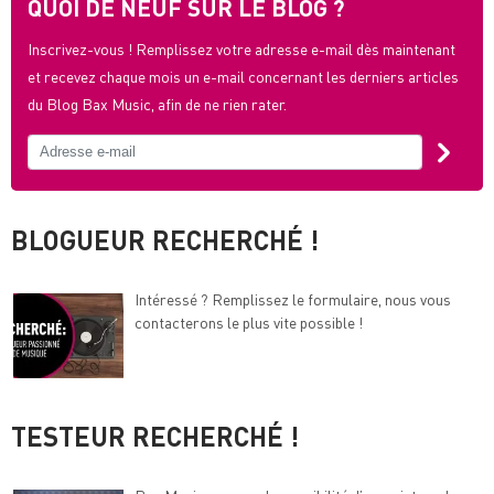
QUOI DE NEUF SUR LE BLOG ?
Inscrivez-vous ! Remplissez votre adresse e-mail dès maintenant
et recevez chaque mois un e-mail concernant les derniers articles
du Blog Bax Music, afin de ne rien rater.
BLOGUEUR RECHERCHÉ !
Intéressé ? Remplissez le formulaire, nous vous
contacterons le plus vite possible !
TESTEUR RECHERCHÉ !