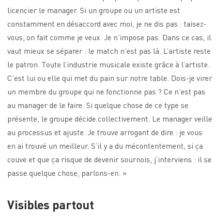
licencier le manager. Si un groupe ou un artiste est
constamment en désaccord avec moi, je ne dis pas : taisez-
vous, on fait comme je veux. Je n’impose pas. Dans ce cas, il
vaut mieux se séparer : le match n’est pas là. L’artiste reste
le patron. Toute l’industrie musicale existe grâce à l’artiste.
C’est lui ou elle qui met du pain sur notre table. Dois-je virer
un membre du groupe qui ne fonctionne pas ? Ce n’est pas
au manager de le faire. Si quelque chose de ce type se
présente, le groupe décide collectivement. Le manager veille
au processus et ajuste. Je trouve arrogant de dire : je vous
en ai trouvé un meilleur. S’il y a du mécontentement, si ça
couve et que ça risque de devenir sournois, j’interviens : il se
passe quelque chose, parlons-en. »
Visibles partout