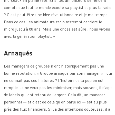
morceaux en pleine tête. Et si les annonceurs se rendent
compte que tout le monde écoute sa playlist et plus la radio
? C’est peut-être une idée révolutionnaire et je me trompe.
Dans ce cas, les animateurs radio resteront derrière le
micro jusqu’à 80 ans. Mais une chose est sûre : nous vivons
avec la génération playlist. »
Arnaqués
Les managers de groupes n’ont historiquement pas une
bonne réputation. « Groupe arnaqué par son manager » : qui
ne connaît pas ces histoires ? L’histoire de la pop en est
remplie. Je ne veux pas les minimiser, mais souvent, il s’agit
de labels qui ont retenu de l’argent. Cela dit, un manager
personnel — et c’est de cela qu’on parle ici — est au plus
près des flux financiers. S’il a des intentions douteuses, il a