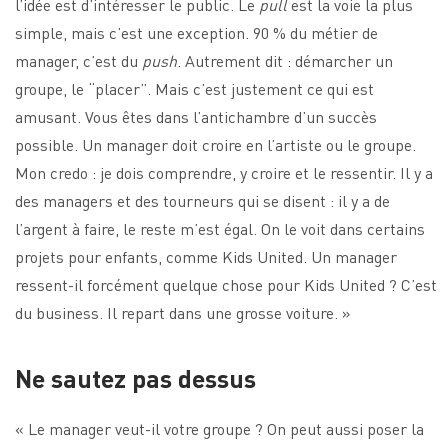
l’idée est d’intéresser le public. Le
pull
est la voie la plus
simple, mais c’est une exception. 90 % du métier de
manager, c’est du
push
. Autrement dit : démarcher un
groupe, le “placer”. Mais c’est justement ce qui est
amusant. Vous êtes dans l’antichambre d’un succès
possible. Un manager doit croire en l’artiste ou le groupe.
Mon credo : je dois comprendre, y croire et le ressentir. Il y a
des managers et des tourneurs qui se disent : il y a de
l’argent à faire, le reste m’est égal. On le voit dans certains
projets pour enfants, comme Kids United. Un manager
ressent-il forcément quelque chose pour Kids United ? C’est
du business. Il repart dans une grosse voiture. »
Ne sautez pas dessus
« Le manager veut-il votre groupe ? On peut aussi poser la