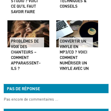
STUDIO ? VOICI
TECHNIQUES &
CE QU’IL FAUT
CONSEILS
SAVOIR FAIRE
PROBLÈMES DE
CONVERTIR UN
VOIX DES
VINYLE EN
CHANTEURS –
MP3/CD ? VOICI
COMMENT
COMMENT
APPARAISSENT-
NUMÉRISER UN
ILS ?
VINYLE AVEC UN
PC
PAS DE RÉPONSE
Pas encore de commentaires ...