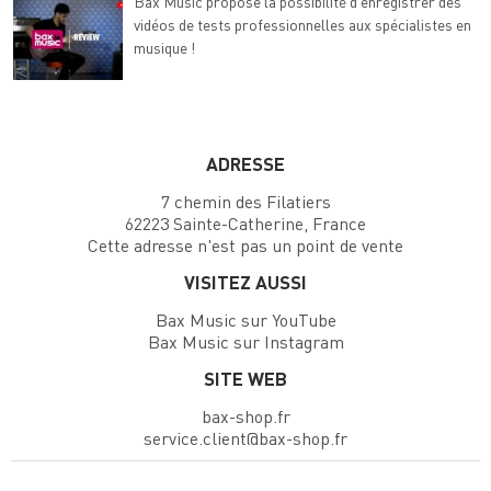
Bax Music propose la possibilité d’enregistrer des
vidéos de tests professionnelles aux spécialistes en
musique !
ADRESSE
7 chemin des Filatiers
62223 Sainte-Catherine, France
Cette adresse n'est pas un point de vente
VISITEZ AUSSI
Bax Music sur YouTube
Bax Music sur Instagram
SITE WEB
bax-shop.fr
service.client@bax-shop.fr