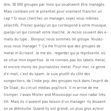
dire, 30 000 groupes par mois qui voudraient être managés.
Mais combien ont le potentiel pour vraiment franchir un
cap ? Si vous cherchez un manager, soyez vous-mêmes
sélectifs. Prenez quelqu’un qui correspond à votre musique,
quelqu’un qui connaît votre marché. Je reçois souvent des e-
mails du type : ‘Bonjour, nous sommes tel groupe. Voulez-
vous nous manager ?’ Ça me frustre que des groupes de
metal m’écrivent. Je me dis : regardez qui je représente, où
se situe mon expertise. Je ne connais pas les labels metal,
et encore moins les journalistes metal. Pour moi, ce genre
d’e-mail, c’est du spam. Je suis plutôt du côté des
songwriters, de l’indie pop, des groupes rock dans l’esprit de
De Staat, du circuit médias pop/rock. Il m’arrive de me
tromper. J’avais Mister and Mississippi sur mon radar très
tôt. Mais ils n’avaient pas besoin d’un manager. Ils disaient :
on se débrouille. Quand ils ont grandi, un plus gros acteur