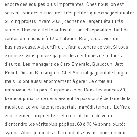
encore des équipes plus importantes. Chez nous, on est
souvent sur des structures très petites qui managent quatre
ou cinq projets. Avant 2000, gagner de l’argent était très
simple. Une calculette suffisait : tant d’exposition, tant de
ventes en magasin à 17 € l’album. Bref, vous aviez un
business case. Aujourd’hui, il faut attendre de voir. Si vous
explosez, vous pouvez gagner des centaines de milliers
d’euros. Les managers de Caro Emerald, Blaudzun, Jett
Rebel, Dotan, Kensington, Chef’Special gagnent de l’argent,
mais ils ont aussi énormément à gérer. Je crois au
renouveau de la pop. Surprenez-moi. Dans les années 60,
beaucoup moins de gens avaient la possibilité de faire de la
musique. Le vrai talent ressortait immédiatement. L’offre a
énormément augmenté. Cela rend difficile de voir et
d’entendre les véritables pépites. 80 à 90 % sonne plutôt
sympa. Alors je me dis : d’accord, ils savent jouer un peu.