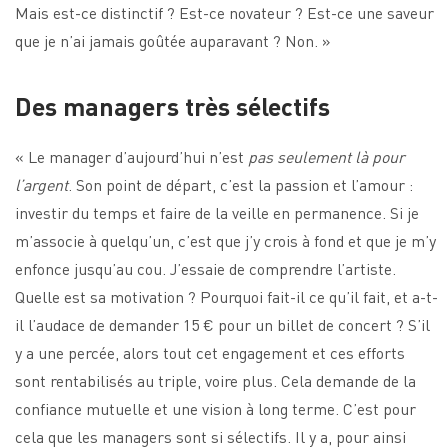
Mais est-ce distinctif ? Est-ce novateur ? Est-ce une saveur
que je n’ai jamais goûtée auparavant ? Non. »
Des managers très sélectifs
« Le manager d’aujourd’hui n’est
pas seulement là pour
l’argent
. Son point de départ, c’est la passion et l’amour :
investir du temps et faire de la veille en permanence. Si je
m’associe à quelqu’un, c’est que j’y crois à fond et que je m’y
enfonce jusqu’au cou. J’essaie de comprendre l’artiste.
Quelle est sa motivation ? Pourquoi fait-il ce qu’il fait, et a-t-
il l’audace de demander 15 € pour un billet de concert ? S’il
y a une percée, alors tout cet engagement et ces efforts
sont rentabilisés au triple, voire plus. Cela demande de la
confiance mutuelle et une vision à long terme. C’est pour
cela que les managers sont si sélectifs. Il y a, pour ainsi