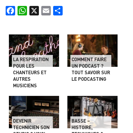
Facebook
WhatsApp
X
Email
Partager
LA RESPIRATION
COMMENT FAIRE
POUR LES
UN PODCAST ?
CHANTEURS ET
TOUT SAVOIR SUR
AUTRES
LE PODCASTING
MUSICIENS
DEVENIR
BASSE –
TECHNICIEN SON
HISTOIRE,