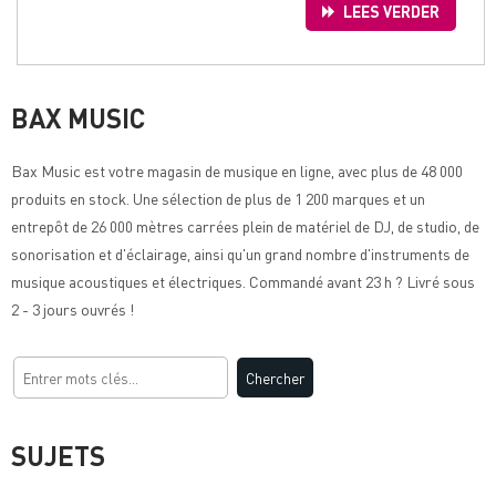
LEES VERDER
BAX MUSIC
Bax Music
est votre magasin de musique en ligne, avec plus de 48 000
produits en stock. Une sélection de plus de 1 200 marques et un
entrepôt de 26 000 mètres carrées plein de matériel de DJ, de studio, de
sonorisation et d'éclairage, ainsi qu'un grand nombre d'instruments de
musique acoustiques et électriques. Commandé avant 23 h ? Livré sous
2 - 3 jours ouvrés !
SUJETS