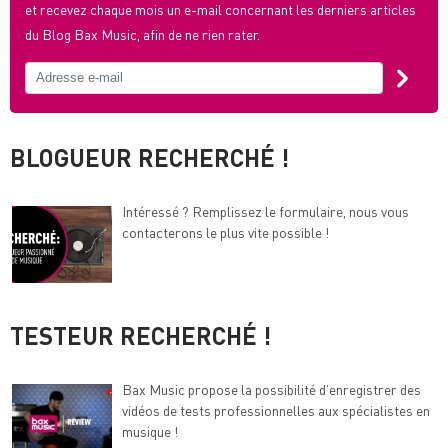
et recevez chaque mois un e-mail concernant les derniers articles
du Blog Bax Music, afin de ne rien rater.
BLOGUEUR RECHERCHÉ !
Intéressé ? Remplissez le formulaire, nous vous
contacterons le plus vite possible !
TESTEUR RECHERCHÉ !
Bax Music propose la possibilité d’enregistrer des
vidéos de tests professionnelles aux spécialistes en
musique !