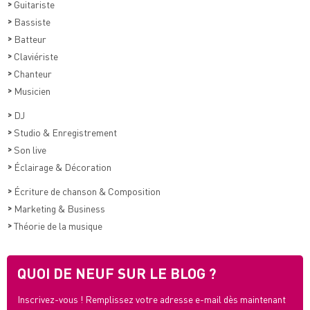
>
Guitariste
>
Bassiste
>
Batteur
>
Claviériste
>
Chanteur
>
Musicien
>
DJ
>
Studio & Enregistrement
>
Son live
>
Éclairage & Décoration
>
Écriture de chanson & Composition
>
Marketing & Business
>
Théorie de la musique
QUOI DE NEUF SUR LE BLOG ?
Inscrivez-vous ! Remplissez votre adresse e-mail dès maintenant