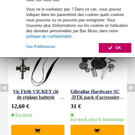
Vous ne le souhaitez pas ? Dans ce cas, vous pouvez
indiquer dans les paramètres des cookies quels cookies
nous pouvons ou ne pouvons pas enregistrer. Vous
Accessoires (2)
trouverez plus d'informations sur les cookies et l'utilisation
des données personnelles par Bax Music dans notre
politique de confidentialité
.
Vos Préférences
OK
Vic Firth VICKEY clé
Gibraltar Hardware SC
de réglage batterie
-DTK pack d'accessoire
s pour batteurs
12,60 €
31 €
En stock
En stock chez le fournisseur
+
+