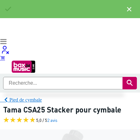
×
Pied de cymbale
Tama CSA25 Stacker pour cymbale
5,0 / 5
2 avis