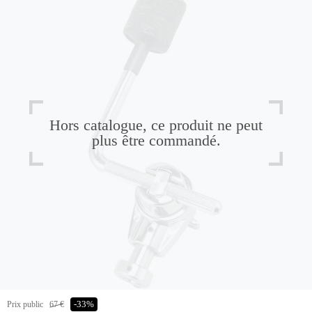
Hors catalogue, ce produit ne peut
plus être commandé.
Prix public
67 €
-33%