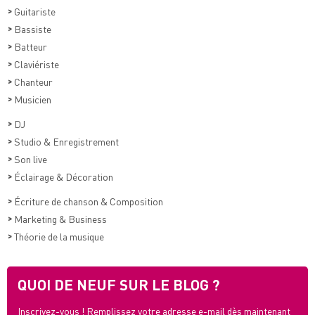
>
Guitariste
>
Bassiste
>
Batteur
>
Claviériste
>
Chanteur
>
Musicien
>
DJ
>
Studio & Enregistrement
>
Son live
>
Éclairage & Décoration
>
Écriture de chanson & Composition
>
Marketing & Business
>
Théorie de la musique
QUOI DE NEUF SUR LE BLOG ?
Inscrivez-vous ! Remplissez votre adresse e-mail dès maintenant