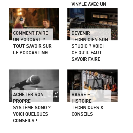
VINYLE AVEC UN
PC
COMMENT FAIRE
DEVENIR
UN PODCAST ?
TECHNICIEN SON
TOUT SAVOIR SUR
STUDIO ? VOICI
LE PODCASTING
CE QU’IL FAUT
SAVOIR FAIRE
ACHETER SON
BASSE –
PROPRE
HISTOIRE,
SYSTÈME SONO ?
TECHNIQUES &
VOICI QUELQUES
CONSEILS
CONSEILS !