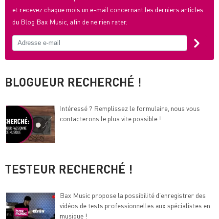
et recevez chaque mois un e-mail concernant les derniers articles
du Blog Bax Music, afin de ne rien rater.
BLOGUEUR RECHERCHÉ !
Intéressé ? Remplissez le formulaire, nous vous
contacterons le plus vite possible !
TESTEUR RECHERCHÉ !
Bax Music propose la possibilité d’enregistrer des
vidéos de tests professionnelles aux spécialistes en
musique !