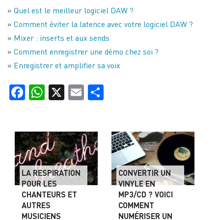
»
Quel est le meilleur logiciel DAW ?
»
Comment éviter la latence avec votre logiciel DAW ?
»
Mixer : inserts et aux sends
»
Comment enregistrer une démo chez soi ?
»
Enregistrer et amplifier sa voix
Facebook
WhatsApp
X
Email
Partager
LA RESPIRATION
CONVERTIR UN
POUR LES
VINYLE EN
CHANTEURS ET
MP3/CD ? VOICI
AUTRES
COMMENT
MUSICIENS
NUMÉRISER UN