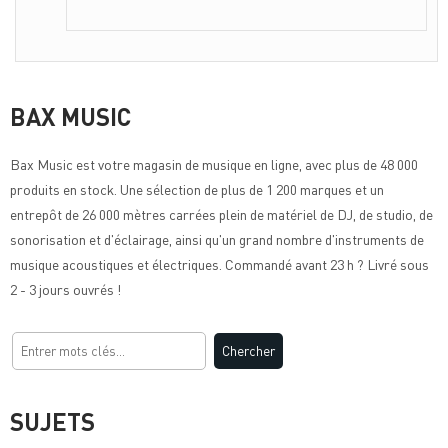
BAX MUSIC
Bax Music
est votre magasin de musique en ligne, avec plus de 48 000
produits en stock. Une sélection de plus de 1 200 marques et un
entrepôt de 26 000 mètres carrées plein de matériel de DJ, de studio, de
sonorisation et d'éclairage, ainsi qu'un grand nombre d'instruments de
musique acoustiques et électriques. Commandé avant 23 h ? Livré sous
2 - 3 jours ouvrés !
SUJETS