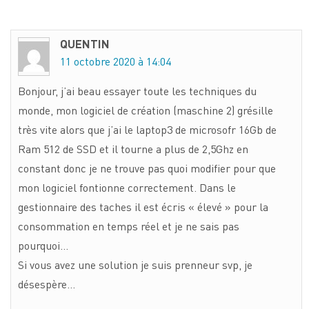
QUENTIN
11 octobre 2020 à 14:04
Bonjour, j’ai beau essayer toute les techniques du
monde, mon logiciel de création (maschine 2) grésille
très vite alors que j’ai le laptop3 de microsofr 16Gb de
Ram 512 de SSD et il tourne a plus de 2,5Ghz en
constant donc je ne trouve pas quoi modifier pour que
mon logiciel fontionne correctement. Dans le
gestionnaire des taches il est écris « élevé » pour la
consommation en temps réel et je ne sais pas
pourquoi…
Si vous avez une solution je suis prenneur svp, je
désespère…