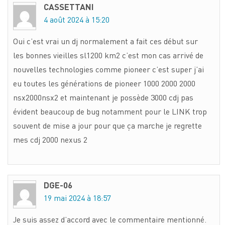
CASSETTANI
4 août 2024 à 15:20
Oui c’est vrai un dj normalement a fait ces début sur
les bonnes vieilles sl1200 km2 c’est mon cas arrivé de
nouvelles technologies comme pioneer c’est super j’ai
eu toutes les générations de pioneer 1000 2000 2000
nsx2000nsx2 et maintenant je possède 3000 cdj pas
évident beaucoup de bug notamment pour le LINK trop
souvent de mise a jour pour que ça marche je regrette
mes cdj 2000 nexus 2
DGE-06
19 mai 2024 à 18:57
Je suis assez d’accord avec le commentaire mentionné.