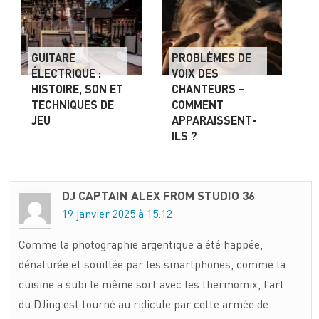
GUITARE
PROBLÈMES DE
ÉLECTRIQUE :
VOIX DES
HISTOIRE, SON ET
CHANTEURS –
TECHNIQUES DE
COMMENT
JEU
APPARAISSENT-
ILS ?
DJ CAPTAIN ALEX FROM STUDIO 36
19 janvier 2025 à 15:12
Comme la photographie argentique a été happée,
dénaturée et souillée par les smartphones, comme la
cuisine a subi le même sort avec les thermomix, l’art
du DJing est tourné au ridicule par cette armée de