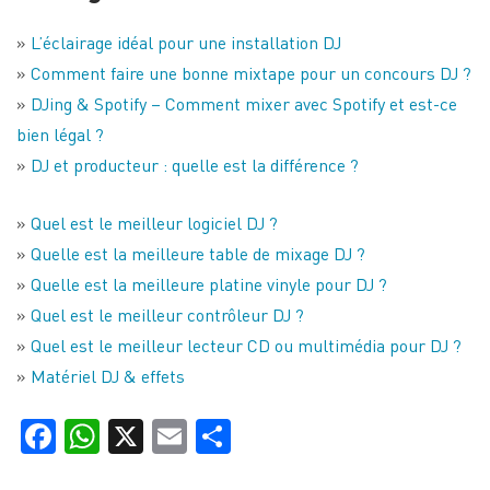
»
L’éclairage idéal pour une installation DJ
»
Comment faire une bonne mixtape pour un concours DJ ?
»
DJing & Spotify – Comment mixer avec Spotify et est-ce
bien légal ?
»
DJ et producteur : quelle est la différence ?
»
Quel est le meilleur logiciel DJ ?
»
Quelle est la meilleure table de mixage DJ ?
»
Quelle est la meilleure platine vinyle pour DJ ?
»
Quel est le meilleur contrôleur DJ ?
»
Quel est le meilleur lecteur CD ou multimédia pour DJ ?
»
Matériel DJ & effets
Facebook
WhatsApp
X
Email
Partager