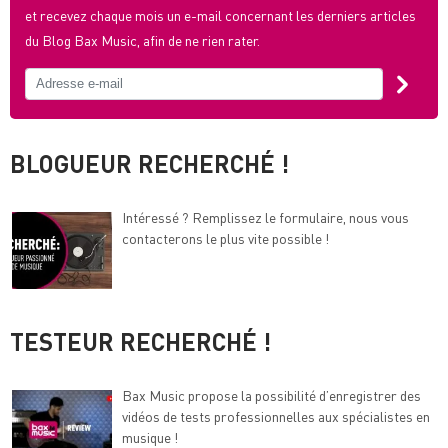
et recevez chaque mois un e-mail concernant les derniers articles
du Blog Bax Music, afin de ne rien rater.
BLOGUEUR RECHERCHÉ !
Intéressé ? Remplissez le formulaire, nous vous
contacterons le plus vite possible !
TESTEUR RECHERCHÉ !
Bax Music propose la possibilité d’enregistrer des
vidéos de tests professionnelles aux spécialistes en
musique !