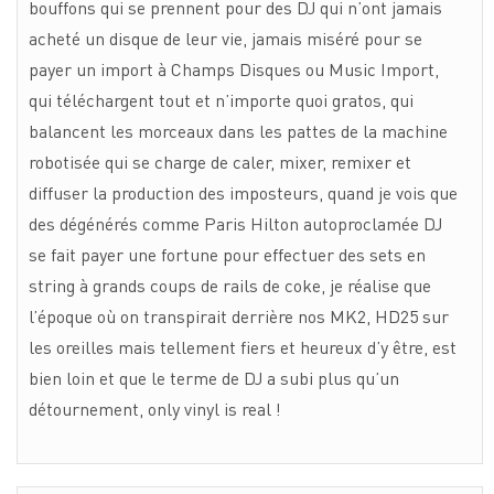
bouffons qui se prennent pour des DJ qui n’ont jamais
acheté un disque de leur vie, jamais miséré pour se
payer un import à Champs Disques ou Music Import,
qui téléchargent tout et n’importe quoi gratos, qui
balancent les morceaux dans les pattes de la machine
robotisée qui se charge de caler, mixer, remixer et
diffuser la production des imposteurs, quand je vois que
des dégénérés comme Paris Hilton autoproclamée DJ
se fait payer une fortune pour effectuer des sets en
string à grands coups de rails de coke, je réalise que
l’époque où on transpirait derrière nos MK2, HD25 sur
les oreilles mais tellement fiers et heureux d’y être, est
bien loin et que le terme de DJ a subi plus qu’un
détournement, only vinyl is real !