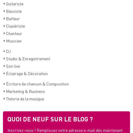
>
Guitariste
>
Bassiste
>
Batteur
>
Claviériste
>
Chanteur
>
Musicien
>
DJ
>
Studio & Enregistrement
>
Son live
>
Éclairage & Décoration
>
Écriture de chanson & Composition
>
Marketing & Business
>
Théorie de la musique
QUOI DE NEUF SUR LE BLOG ?
Inscrivez-vous ! Remplissez votre adresse e-mail dès maintenant