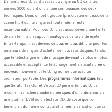
De nombreux DJ sont passés du vinyle au CD dans les
années 2000, ou ont choisi une combinaison des deux
techniques. Dans un petit groupe (principalement issu de la
scène hip-hop), le vinyle est toute même resté
incontournable. Pour ces DJ, c’est aussi devenu une fierté
de s’en tenir à un support analogique de la vieille école.
Entre-temps, il est devenu de plus en plus difficile pour les
amateurs de vinyles d’acheter de nouveaux disques, tandis
que le téléchargement de musique devenait de plus en plus
accessible et accepté. Le téléchargement a ensuite créé un
nouveau mouvement : le DJing numérique avec un
ordinateur portable. Des
programmes informatiques
tels
que Serato, Traktor et Virtual DJ permettent au DJ de
modifier les fichiers audio numériques d’un ordinateur via
une platine (DVS) ou un lecteur CD, de sorte que l’on
bénéficiait du même contrôle et la même sensation que si