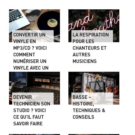
CONVERTIR UN
LA RESPIRATION
VINYLE EN
POUR LES
MP3/CD ? VOICI
CHANTEURS ET
COMMENT
AUTRES
NUMÉRISER UN
MUSICIENS
VINYLE AVEC UN
PC
DEVENIR
BASSE –
TECHNICIEN SON
HISTOIRE,
STUDIO ? VOICI
TECHNIQUES &
CE QU’IL FAUT
CONSEILS
SAVOIR FAIRE