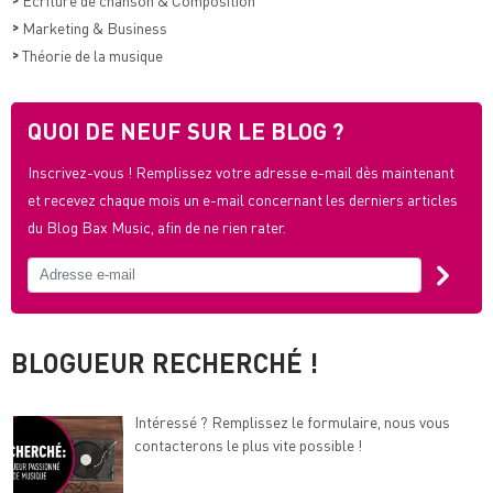
>
Marketing & Business
>
Théorie de la musique
QUOI DE NEUF SUR LE BLOG ?
Inscrivez-vous ! Remplissez votre adresse e-mail dès maintenant
et recevez chaque mois un e-mail concernant les derniers articles
du Blog Bax Music, afin de ne rien rater.
BLOGUEUR RECHERCHÉ !
Intéressé ? Remplissez le formulaire, nous vous
contacterons le plus vite possible !