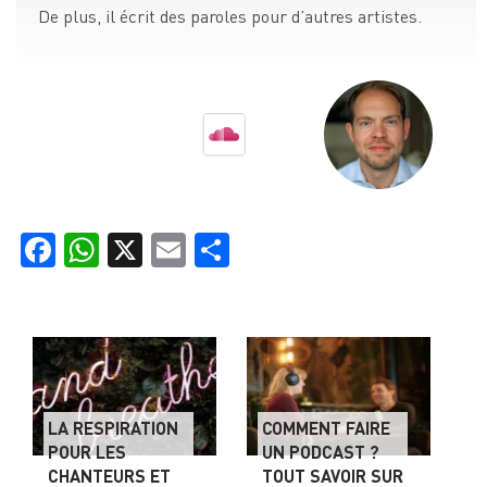
De plus, il écrit des paroles pour d’autres artistes.
Facebook
WhatsApp
X
Email
Partager
LA RESPIRATION
COMMENT FAIRE
POUR LES
UN PODCAST ?
CHANTEURS ET
TOUT SAVOIR SUR