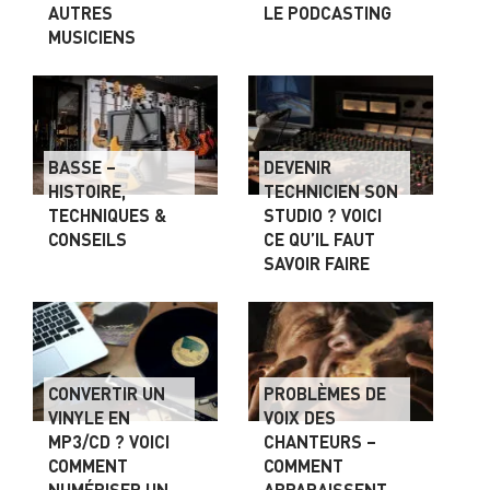
AUTRES
LE PODCASTING
MUSICIENS
BASSE –
DEVENIR
HISTOIRE,
TECHNICIEN SON
TECHNIQUES &
STUDIO ? VOICI
CONSEILS
CE QU’IL FAUT
SAVOIR FAIRE
CONVERTIR UN
PROBLÈMES DE
VINYLE EN
VOIX DES
MP3/CD ? VOICI
CHANTEURS –
COMMENT
COMMENT
NUMÉRISER UN
APPARAISSENT-