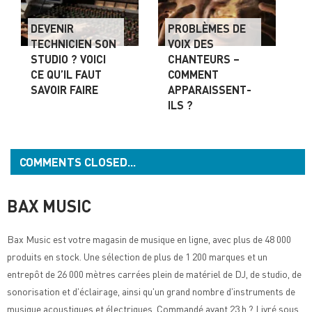
DEVENIR
PROBLÈMES DE
TECHNICIEN SON
VOIX DES
STUDIO ? VOICI
CHANTEURS –
CE QU’IL FAUT
COMMENT
SAVOIR FAIRE
APPARAISSENT-
ILS ?
COMMENTS CLOSED...
BAX MUSIC
Bax Music
est votre magasin de musique en ligne, avec plus de 48 000
produits en stock. Une sélection de plus de 1 200 marques et un
entrepôt de 26 000 mètres carrées plein de matériel de DJ, de studio, de
sonorisation et d'éclairage, ainsi qu'un grand nombre d'instruments de
musique acoustiques et électriques. Commandé avant 23 h ? Livré sous