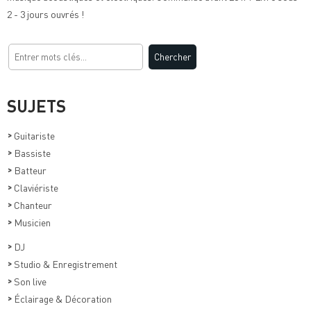
2 - 3 jours ouvrés !
SUJETS
>
Guitariste
>
Bassiste
>
Batteur
>
Claviériste
>
Chanteur
>
Musicien
>
DJ
>
Studio & Enregistrement
>
Son live
>
Éclairage & Décoration