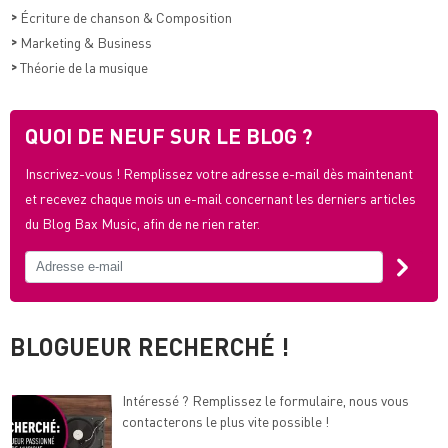
>
Écriture de chanson & Composition
>
Marketing & Business
>
Théorie de la musique
QUOI DE NEUF SUR LE BLOG ?
Inscrivez-vous ! Remplissez votre adresse e-mail dès maintenant
et recevez chaque mois un e-mail concernant les derniers articles
du Blog Bax Music, afin de ne rien rater.
BLOGUEUR RECHERCHÉ !
Intéressé ? Remplissez le formulaire, nous vous
contacterons le plus vite possible !