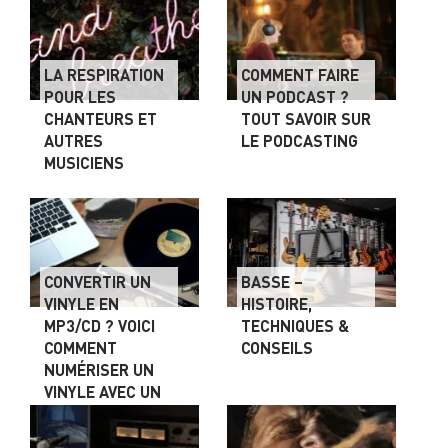
LA RESPIRATION
COMMENT FAIRE
POUR LES
UN PODCAST ?
CHANTEURS ET
TOUT SAVOIR SUR
AUTRES
LE PODCASTING
MUSICIENS
CONVERTIR UN
BASSE –
VINYLE EN
HISTOIRE,
MP3/CD ? VOICI
TECHNIQUES &
COMMENT
CONSEILS
NUMÉRISER UN
VINYLE AVEC UN
PC